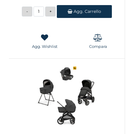
Quantità
Agg. Carrello
Agg. Wishlist
Compara