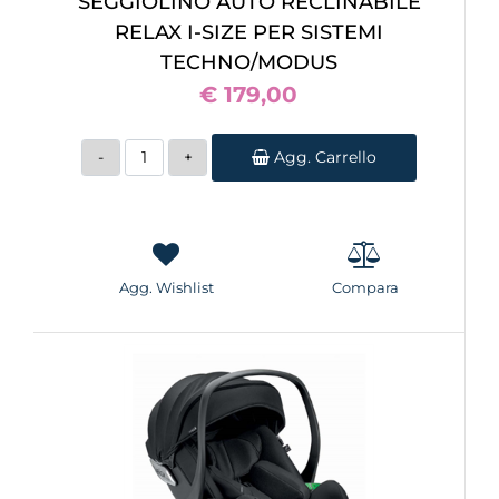
SEGGIOLINO AUTO RECLINABILE
RELAX I-SIZE PER SISTEMI
TECHNO/MODUS
€ 179,00
Quantità
Agg. Carrello
Agg. Wishlist
Compara