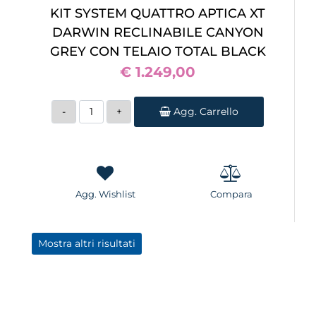
KIT SYSTEM QUATTRO APTICA XT
DARWIN RECLINABILE CANYON
GREY CON TELAIO TOTAL BLACK
€ 1.249,00
Quantità
Agg. Carrello
Agg. Wishlist
Compara
Mostra altri risultati