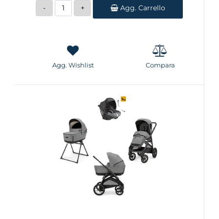
Quantità
Agg. Carrello
Agg. Wishlist
Compara