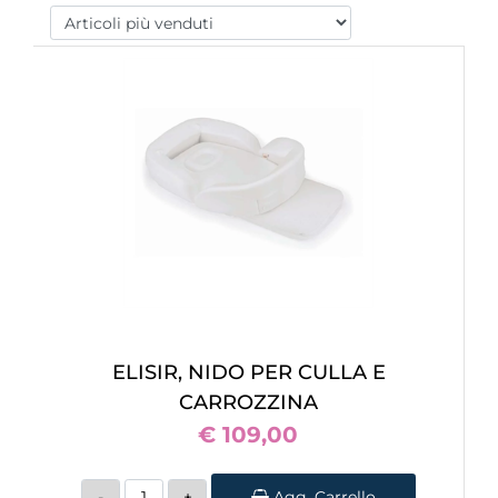
ELISIR, NIDO PER CULLA E
CARROZZINA
€ 109,00
Quantità
Agg. Carrello