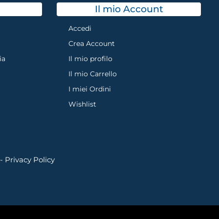
Il mio Account
Accedi
Crea Account
ia
Il mio profilo
Il mio Carrello
I miei Ordini
Wishlist
 -
Privacy Policy