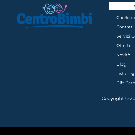
Chi Sia
Contatti
Servizi 
Offerte
Novità
Blog
Lista reg
Gift Car
Copyright © 202