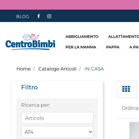
BLOG
ABBIGLIAMENTO
ALLATTAMENTO
PER LA MAMMA
PAPPA
A P
Home
Catalogo Articoli
IN CASA
Filtro
Ricerca per:
Ordina