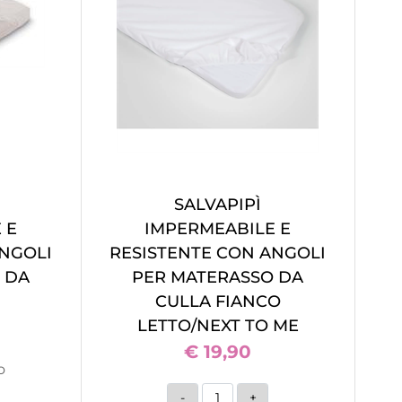
SALVAPIPÌ
 E
IMPERMEABILE E
ANGOLI
RESISTENTE CON ANGOLI
 DA
PER MATERASSO DA
CULLA FIANCO
LETTO/NEXT TO ME
€ 19,90
o
Quantità