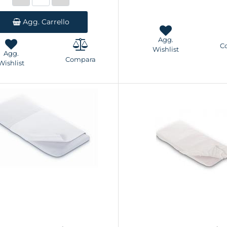
Agg. Carrello
Agg.
C
Wishlist
Agg.
Compara
Wishlist