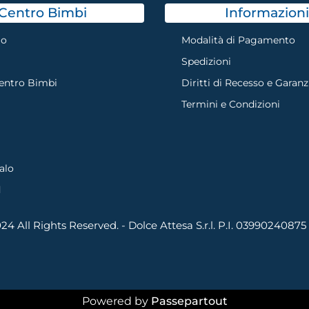
Centro Bimbi
Informazioni
mo
Modalità di Pagamento
Spedizioni
Centro Bimbi
Diritti di Recesso e Garanz
Termini e Condizioni
alo
d
4 All Rights Reserved. - Dolce Attesa S.r.l. P.I. 03990240875
Powered by
Passepartout