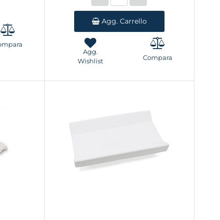
Agg. Carrello
ompara
Agg.
Compara
Wishlist