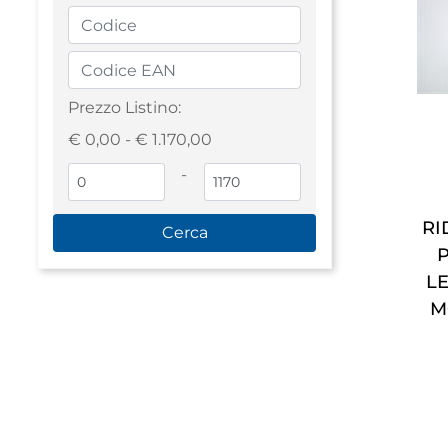
Prezzo Listino:
€ 0,00 - € 1.170,00
-
RI
L
M