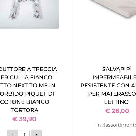
DUTTORE A TRECCIA
SALVAPIPÌ
PER CULLA FIANCO
IMPERMEABILE
ETTO NEXT TO ME IN
RESISTENTE CON 
ORBIDO PIQUET DI
PER MATERASSO
COTONE BIANCO
LETTINO
TORTORA
€ 26,00
€ 39,90
In riassortiment
Quantità