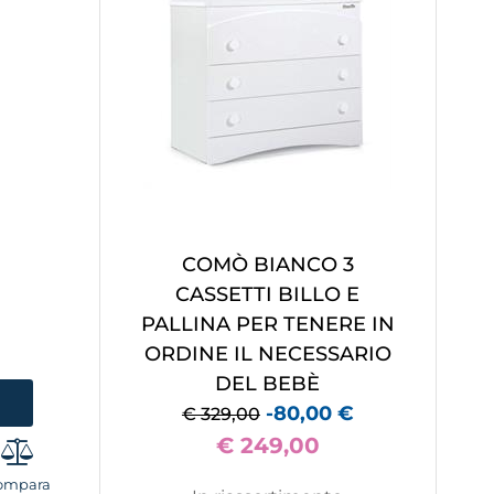
COMÒ BIANCO 3
CASSETTI BILLO E
PALLINA PER TENERE IN
ORDINE IL NECESSARIO
DEL BEBÈ
-80,00 €
€ 329,00
€ 249,00
ompara