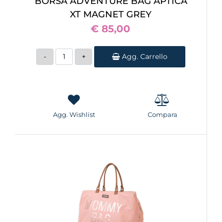
BORSA ADVENTURE BAG APTICA
XT MAGNET GREY
€ 85,00
Quantità
Agg. Carrello
Agg. Wishlist
Compara