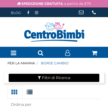
SPEDIZIONE GRATUITA
a partire da €79
BLOG
Open menu
PER LA MAMMA
BORSE CAMBIO
Filtri di Ricerca
Ordina per