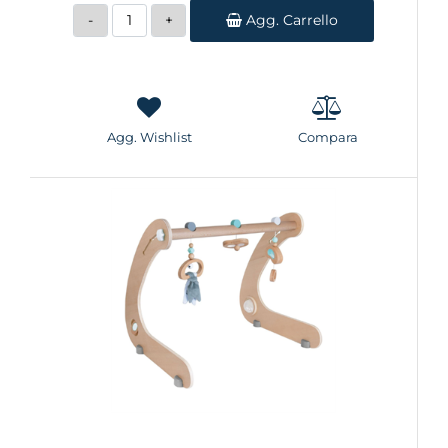
Quantità
Agg. Carrello
Agg. Wishlist
Compara