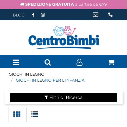
SPEDIZIONE GRATUITA
a partire da €79
BLOG
Open menu
GIOCHI IN LEGNO
GIOCHI IN LEGNO PER L'INFANZIA
Filtri di Ricerca