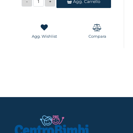
Agg. Carrello
Agg. Wishlist
Compara