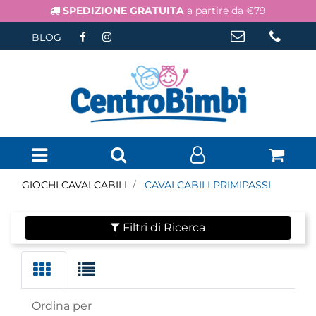
SPEDIZIONE GRATUITA
a partire da €79
BLOG
Open menu
GIOCHI CAVALCABILI
CAVALCABILI PRIMIPASSI
Filtri di Ricerca
Ordina per