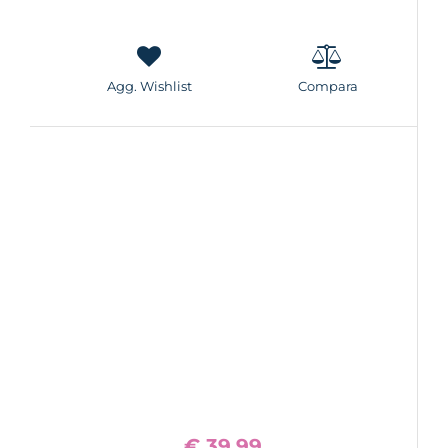
Agg. Wishlist
Compara
€ 39,99