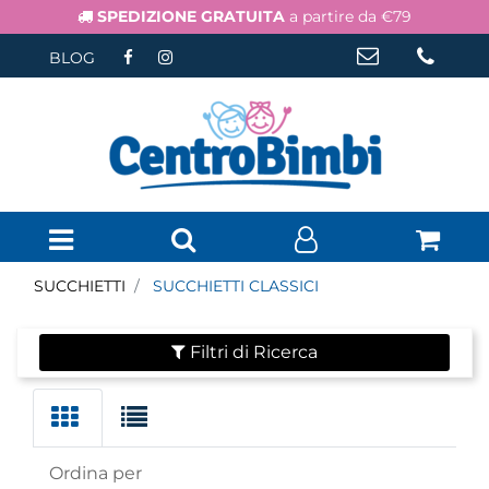
SPEDIZIONE GRATUITA
a partire da €79
BLOG
Open menu
SUCCHIETTI
SUCCHIETTI CLASSICI
Filtri di Ricerca
Ordina per