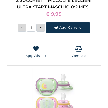
2 SUCCHIETTI PICCOLI E LEGGERI
ULTRA START MASCHIO 0/2 MESI
€ 9,99
Quantità
Agg. Carrello
Agg. Wishlist
Compara