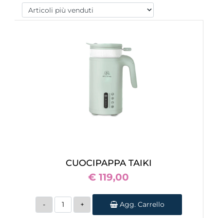
CUOCIPAPPA TAIKI
€ 119,00
Quantità
Agg. Carrello