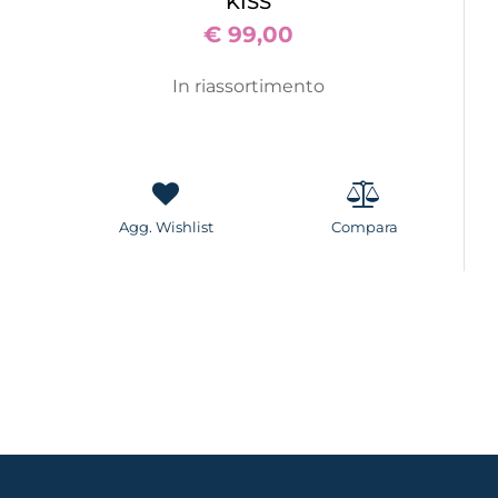
KISS
€ 99,00
In riassortimento
Agg. Wishlist
Compara