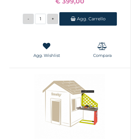
€ 399,00
Quantità
Agg. Carrello
Agg. Wishlist
Compara