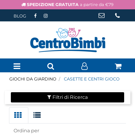
SPEDIZIONE GRATUITA
a partire da €79
BLOG
Open menu
GIOCHI DA GIARDINO
CASETTE E CENTRI GIOCO
Filtri di Ricerca
Ordina per