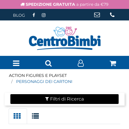
SPEDIZIONE GRATUITA
a partire da €79
BLOG
Open menu
ACTION FIGURES E PLAYSET
PERSONAGGI DEI CARTONI
Filtri di Ricerca