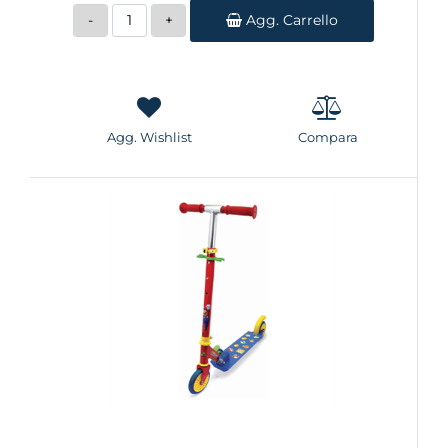
Quantità
Agg. Carrello
Agg. Wishlist
Compara