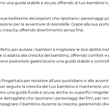
rano una guida stabile e sicura, offrendo al tuo bambino tu
e sue bellissime decorazioni che riportano i personaggi p
sione per le avventure di Arendelle. Grazie alla sua po
 crescita, offrendo divertimento senza fine.
fetto per aiutare i bambini a migliorare le loro abilità m
 si adatta alla crescita del bambino, offrendo comfort e p
freno posteriore garantiscono una guida stabile e controlla
:
Progettata per resistere all’uso quotidiano e alle avventu
per seguire la crescita del tuo bambino e mantenere una 
no una guida fluida e sicura, anche su superfici irregolari
 e dettagliate che riportano i personaggi del film, per 
pagnare il bambino durante la crescita, garantendo div