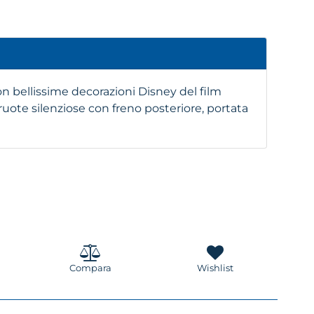
 bellissime decorazioni Disney del film
ruote silenziose con freno posteriore, portata
Compara
Wishlist