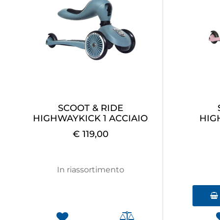
SCOOT & RIDE
HIGHWAYKICK 1 ACCIAIO
HIG
€ 119,00
In riassortimento