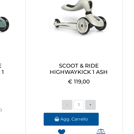
E
SCOOT & RIDE
 1
HIGHWAYKICK 1 ASH
€ 119,00
Quantità
o
Agg. Carrello