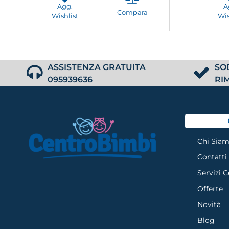
Agg.
A
Compara
Wishlist
Wis
ASSISTENZA GRATUITA
SO
095939636
RI
Chi Sia
Contatti
Servizi 
Offerte
Novità
Blog