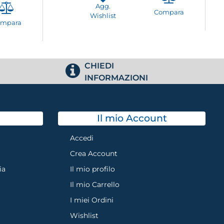
Agg.
Compara
Wishlist
ompara
CHIEDI
INFORMAZIONI
Il mio Account
Accedi
Crea Account
ia
Il mio profilo
Il mio Carrello
I miei Ordini
Wishlist