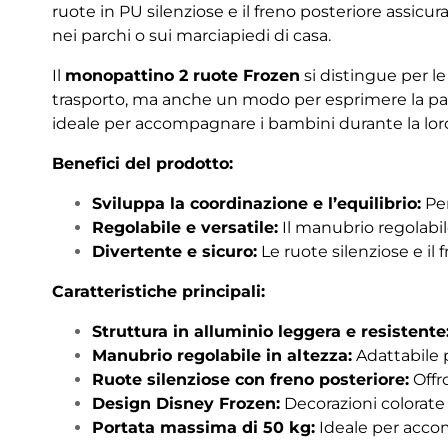
ruote in PU silenziose e il freno posteriore assicu
nei parchi o sui marciapiedi di casa.
Il
monopattino 2 ruote Frozen
si distingue per l
trasporto, ma anche un modo per esprimere la pas
ideale per accompagnare i bambini durante la loro
Benefici del prodotto:
Sviluppa la coordinazione e l’equilibrio:
Per
Regolabile e versatile:
Il manubrio regolabile
Divertente e sicuro:
Le ruote silenziose e il 
Caratteristiche principali:
Struttura in alluminio leggera e resistente
Manubrio regolabile in altezza:
Adattabile 
Ruote silenziose con freno posteriore:
Offro
Design Disney Frozen:
Decorazioni colorate
Portata massima di 50 kg:
Ideale per accom