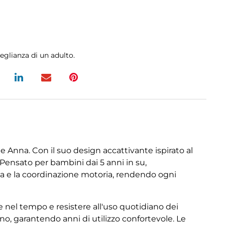
rveglianza di un adulto.
 e Anna. Con il suo design accattivante ispirato al
Pensato per bambini dai 5 anni in su,
ica e la coordinazione motoria, rendendo ogni
 nel tempo e resistere all'uso quotidiano dei
o, garantendo anni di utilizzo confortevole. Le