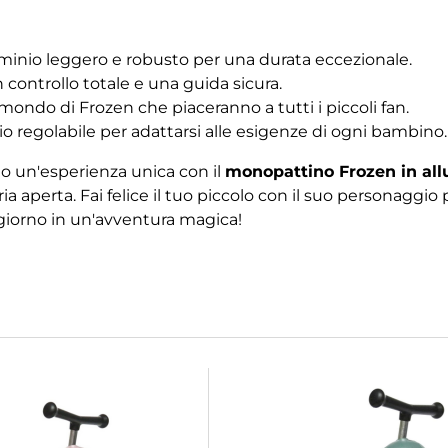
minio leggero e robusto per una durata eccezionale.
controllo totale e una guida sicura.
 mondo di Frozen che piaceranno a tutti i piccoli fan.
 regolabile per adattarsi alle esigenze di ogni bambino.
o un'esperienza unica con il
monopattino Frozen in all
ria aperta. Fai felice il tuo piccolo con il suo personaggio
 giorno in un'avventura magica!