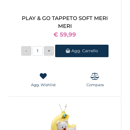
PLAY & GO TAPPETO SOFT MERI
MERI
€ 59,99
Quantità
Agg. Carrello
Agg. Wishlist
Compara