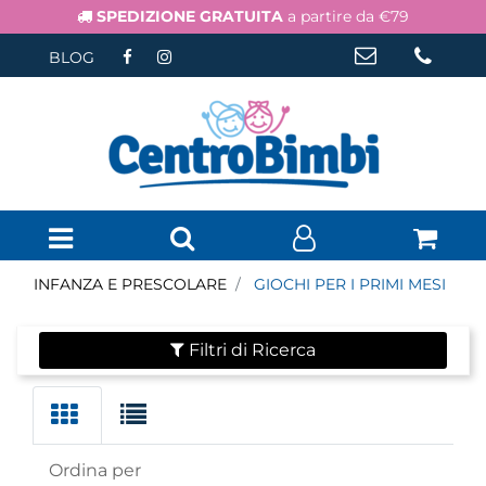
SPEDIZIONE GRATUITA
a partire da €79
BLOG
Open menu
INFANZA E PRESCOLARE
GIOCHI PER I PRIMI MESI
Filtri di Ricerca
Ordina per