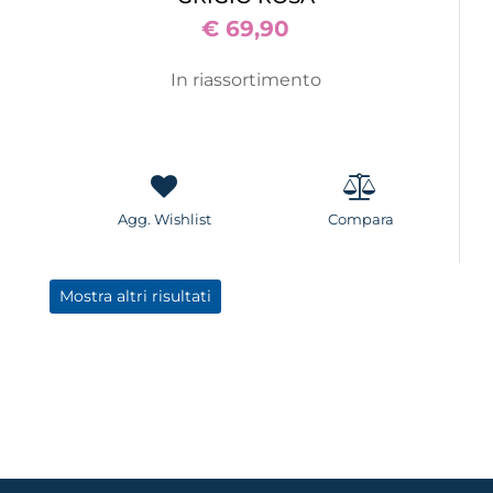
€ 69,90
In riassortimento
Agg. Wishlist
Compara
Mostra altri risultati