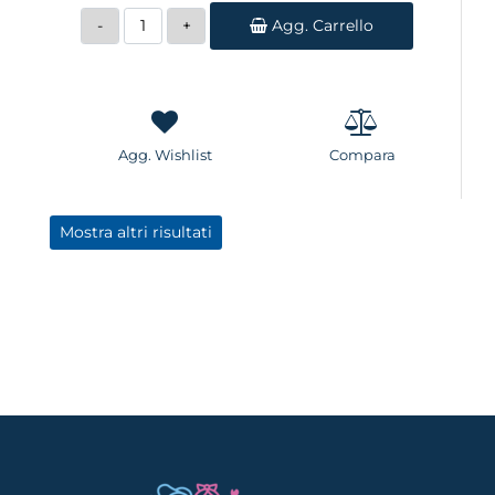
Quantità
Agg. Carrello
Agg. Wishlist
Compara
Mostra altri risultati