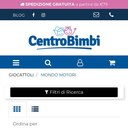
SPEDIZIONE GRATUITA
a partire da €79
BLOG
Open menu
GIOCATTOLI
MONDO MOTORI
Filtri di Ricerca
Ordina per