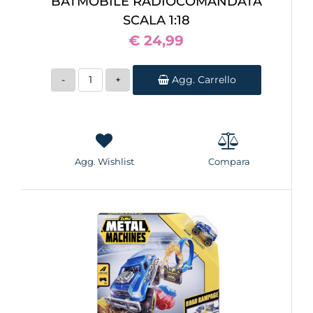
BATMOBILE RADIOCOMANDATA
SCALA 1:18
€ 24,99
Quantità
Agg. Carrello
Agg. Wishlist
Compara