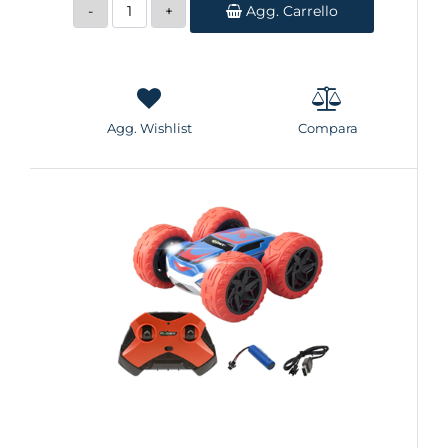
Quantità
Agg. Carrello
Agg. Wishlist
Compara