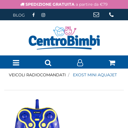
SPEDIZIONE GRATUITA
a partire da €79
BLOG
Open menu
VEICOLI RADIOCOMANDATI
EXOST MINI AQUAJET