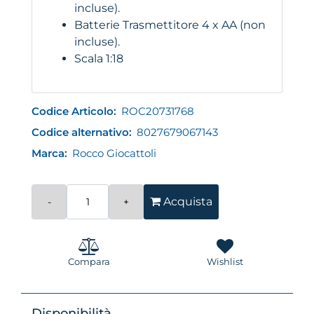
incluse).
Batterie Trasmettitore 4 x AA (non
incluse).
Scala 1:18
Codice Articolo:
ROC20731768
Codice alternativo:
8027679067143
Marca:
Rocco Giocattoli
Quantità
Acquista
Compara
Wishlist
Disponibilità