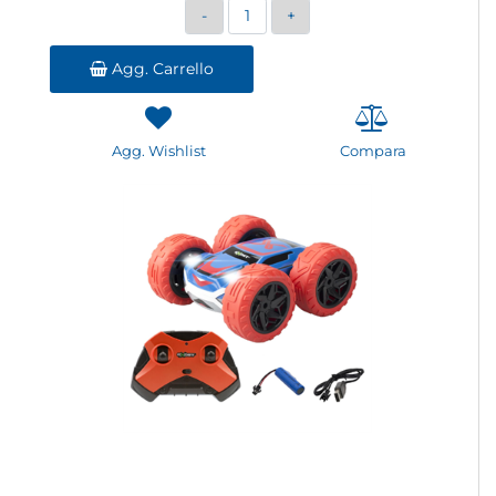
Quantità
Agg. Carrello
Agg. Wishlist
Compara