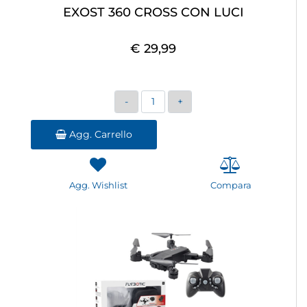
EXOST 360 CROSS CON LUCI
€ 29,99
Quantità
Agg. Carrello
Agg. Wishlist
Compara