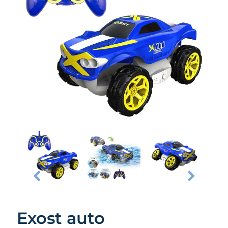
Exost auto