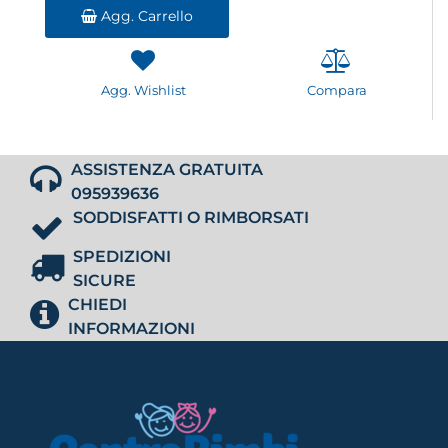
Agg. Carrello
Agg. Wishlist
Compara
ASSISTENZA GRATUITA
095939636
SODDISFATTI O RIMBORSATI
SPEDIZIONI
SICURE
CHIEDI
INFORMAZIONI