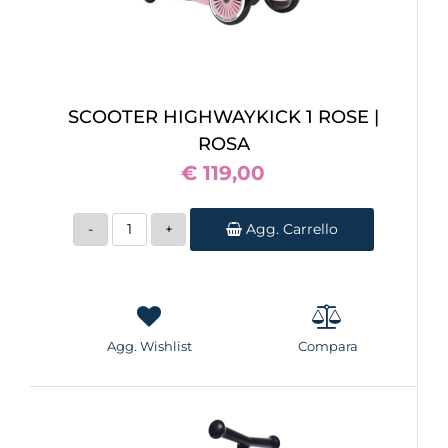
SCOOTER HIGHWAYKICK 1 ROSE |
ROSA
€ 119,00
Quantità
Agg. Carrello
Agg. Wishlist
Compara