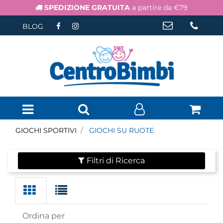
SPEDIZIONE GRATUITA
a partire da €79
BLOG
Open menu
GIOCHI SPORTIVI
GIOCHI SU RUOTE
Filtri di Ricerca
Ordina per