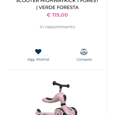
SCOOTER HIGHWAYKICK 1 FOREST
| VERDE FORESTA
€ 119,00
In riassortimento
Agg. Wishlist
Compara