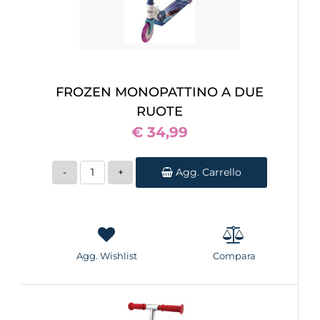
FROZEN MONOPATTINO A DUE
RUOTE
€ 34,99
Quantità
Agg. Carrello
Agg. Wishlist
Compara