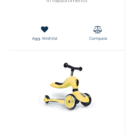
In riassortimento
Agg. Wishlist
Compara