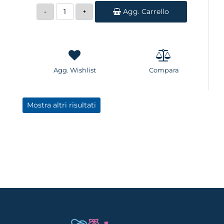
Quantità
Agg. Carrello
Agg. Wishlist
Compara
Mostra altri risultati