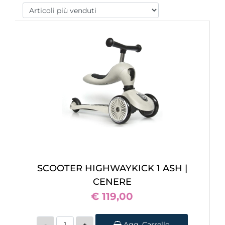
SCOOTER HIGHWAYKICK 1 ASH |
CENERE
€ 119,00
Quantità
Agg. Carrello