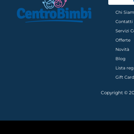
Chi Sia
Contatti
Servizi 
Offerte
Novità
Blog
Lista reg
Gift Car
Copyright © 202