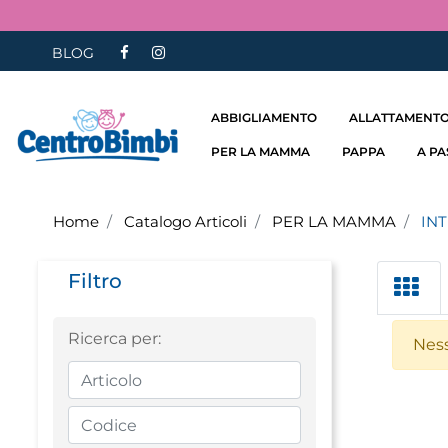
BLOG
ABBIGLIAMENTO
ALLATTAMENTO
PER LA MAMMA
PAPPA
A P
Home
Catalogo Articoli
PER LA MAMMA
IN
Filtro
Ricerca per:
Ness