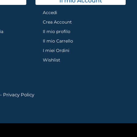
Il mio Account
Accedi
Crea Account
ia
Il mio profilo
Il mio Carrello
I miei Ordini
Wishlist
 -
Privacy Policy