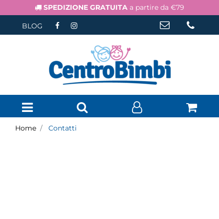
SPEDIZIONE GRATUITA
a partire da €79
BLOG
Open menu
Home
Contatti