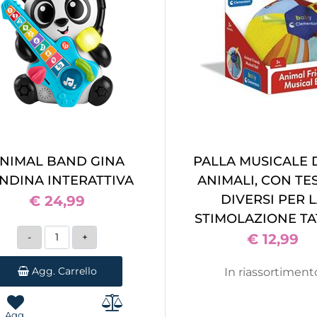
NIMAL BAND GINA
PALLA MUSICALE 
NDINA INTERATTIVA
ANIMALI, CON TE
DIVERSI PER 
€ 24,99
STIMOLAZIONE TA
Quantità
€ 12,99
Agg. Carrello
In riassortiment
Agg.