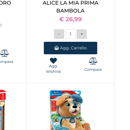
NORO
ALICE LA MIA PRIMA
BAMBOLA
€ 26,99
o
Quantità
Agg. Carrello
ompara
Agg.
Compara
Wishlist