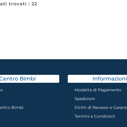
ati trovati : 22
Centro Bimbi
Informazioni
mo
Modalità di Pagamento
Spedizioni
Centro Bimbi
Diritti di Recesso e Garanz
Termini e Condizioni