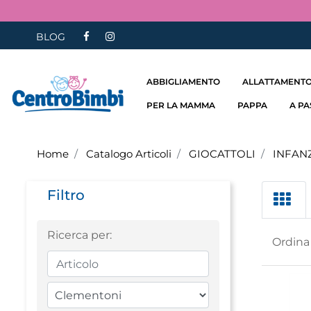
BLOG
ABBIGLIAMENTO
ALLATTAMENTO
PER LA MAMMA
PAPPA
A P
Home
Catalogo Articoli
GIOCATTOLI
INFAN
Filtro
Ricerca per:
Ordina