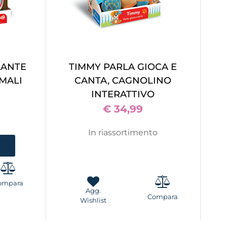
LANTE
TIMMY PARLA GIOCA E
IMALI
CANTA, CAGNOLINO
INTERATTIVO
€ 34,99
In riassortimento
ompara
Agg.
Compara
Wishlist