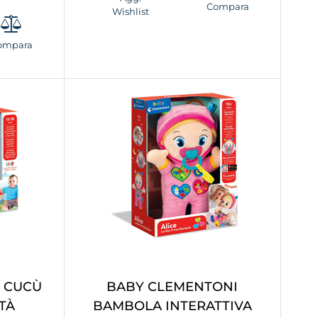
Compara
Wishlist
ompara
A CUCÙ
BABY CLEMENTONI
TÀ
BAMBOLA INTERATTIVA