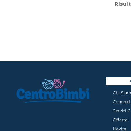
Risult
Chi Sia
Contatti
Servizi 
Offerte
Novità