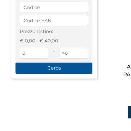
Prezzo Listino:
€ 0,00 - € 40,00
-
A
PA