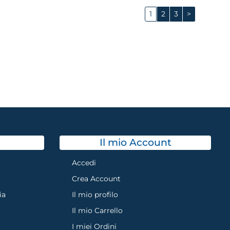
1
2
3
>
Il mio Account
Accedi
Crea Account
ia
Il mio profilo
Il mio Carrello
I miei Ordini