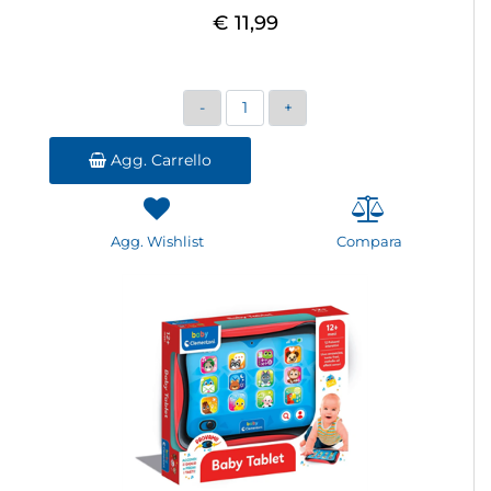
€ 11,99
Quantità
Agg. Carrello
Agg. Wishlist
Compara