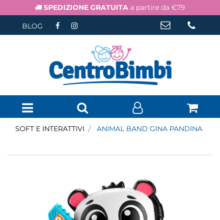
SPEDIZIONE GRATUITA
a partire da €79
BLOG
Open menu
SOFT E INTERATTIVI
ANIMAL BAND GINA PANDINA