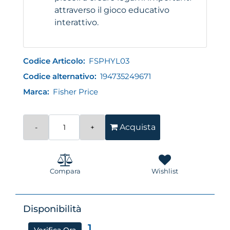
attraverso il gioco educativo
interattivo.
Codice Articolo:
FSPHYL03
Codice alternativo:
194735249671
Marca:
Fisher Price
Quantità
Acquista
Compara
Wishlist
Disponibilità
1
Verifica Ora