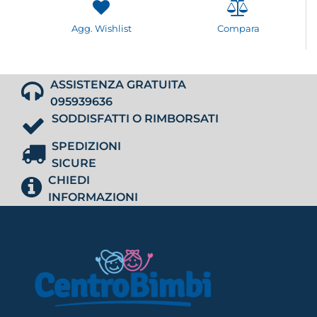
Agg. Wishlist
Compara
ASSISTENZA GRATUITA
095939636
SODDISFATTI O RIMBORSATI
SPEDIZIONI
SICURE
CHIEDI
INFORMAZIONI