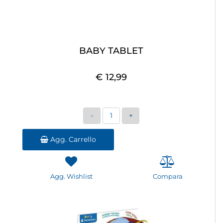
BABY TABLET
€ 12,99
Quantità
Agg. Carrello
Agg. Wishlist
Compara