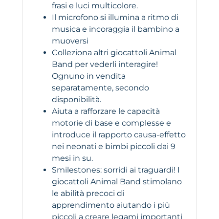
frasi e luci multicolore.
Il microfono si illumina a ritmo di
musica e incoraggia il bambino a
muoversi
Colleziona altri giocattoli Animal
Band per vederli interagire!
Ognuno in vendita
separatamente, secondo
disponibilità.
Aiuta a rafforzare le capacità
motorie di base e complesse e
introduce il rapporto causa-effetto
nei neonati e bimbi piccoli dai 9
mesi in su.
Smilestones: sorridi ai traguardi! I
giocattoli Animal Band stimolano
le abilità precoci di
apprendimento aiutando i più
piccoli a creare legami importanti