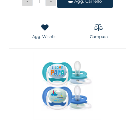
Agg. Carrello
Agg. Wishlist
Compara