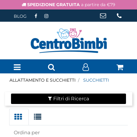
SPEDIZIONE GRATUITA
a partire da €79
BLOG
Open menu
ALLATTAMENTO E SUCCHIETTI
SUCCHIETTI
Filtri di Ricerca
Ordina per