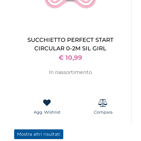
SUCCHIETTO PERFECT START
CIRCULAR 0-2M SIL GIRL
€ 10,99
In riassortimento
Agg. Wishlist
Compara
Mostra altri risultati