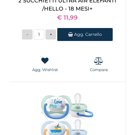
2 SUCCHIETTI ULTRA AIR ELEFANTI
/HELLO - 18 MESI+
€ 11,99
Quantità
Agg. Carrello
Agg. Wishlist
Compara