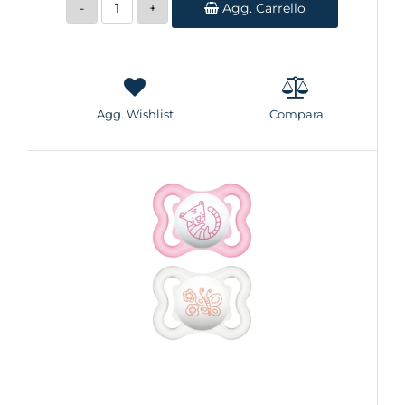
Agg. Carrello
Agg. Wishlist
Compara