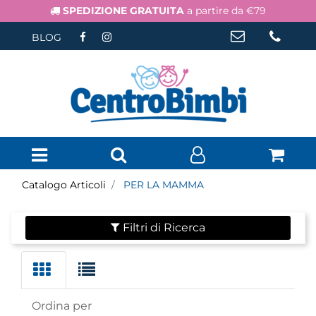
SPEDIZIONE GRATUITA
a partire da €79
BLOG
Open menu
Catalogo Articoli
PER LA MAMMA
Filtri di Ricerca
Ordina per