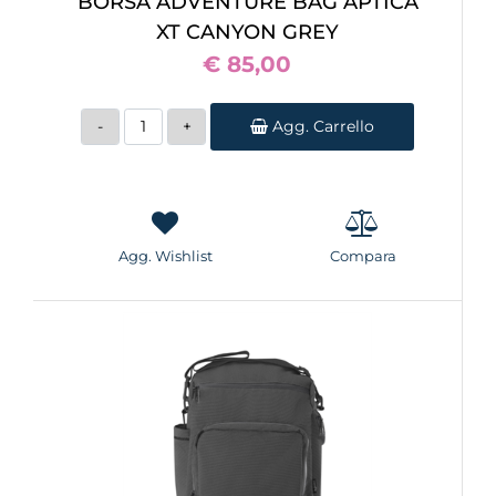
BORSA ADVENTURE BAG APTICA
XT CANYON GREY
€ 85,00
Quantità
Agg. Carrello
Agg. Wishlist
Compara