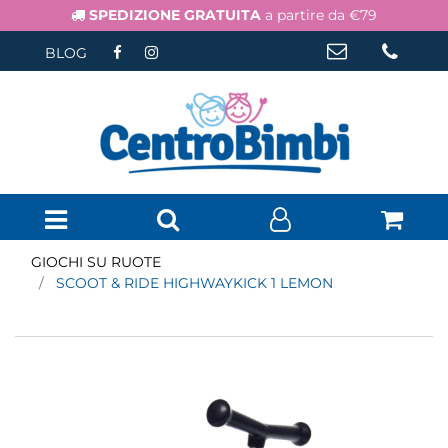
SPEDIZIONE GRATUITA
a partire da €79
BLOG
Open menu
GIOCHI SU RUOTE
SCOOT & RIDE HIGHWAYKICK 1 LEMON