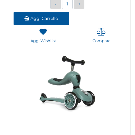
Quantità
Agg. Carrello
Agg. Wishlist
Compara