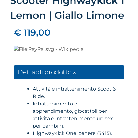
Scooter Highwaykick 1
Lemon | Giallo Limone
€ 119,00
Dettagli prodotto
Attività e intrattenimento Scoot &
Ride.
Intrattenimento e
apprendimento, giocattoli per
attività e intrattenimento unisex
per bambini.
Highwaykick One, cenere (3415).