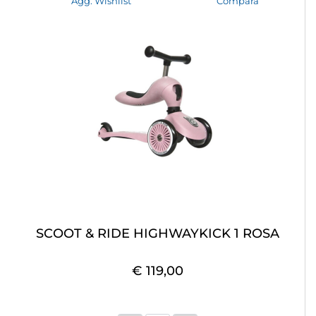
Agg. Wishlist
Compara
SCOOT & RIDE HIGHWAYKICK 1 ROSA
€ 119,00