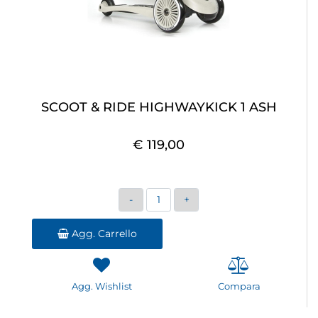
SCOOT & RIDE HIGHWAYKICK 1 ASH
€ 119,00
Quantità
Agg. Carrello
Agg. Wishlist
Compara