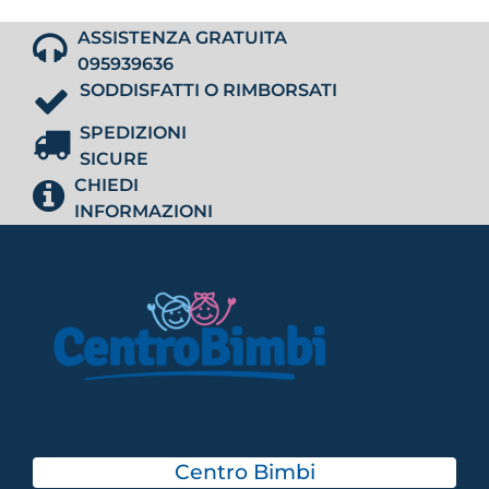
ASSISTENZA GRATUITA
095939636
SODDISFATTI O RIMBORSATI
SPEDIZIONI
SICURE
CHIEDI
INFORMAZIONI
Centro Bimbi