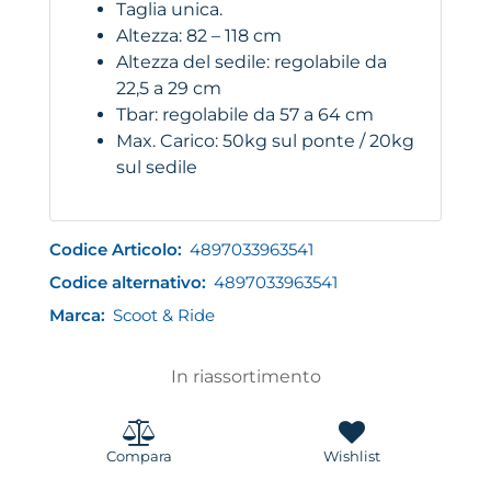
Taglia unica.
Altezza: 82 – 118 cm
Altezza del sedile: regolabile da
22,5 a 29 cm
Tbar: regolabile da 57 a 64 cm
Max. Carico: 50kg sul ponte / 20kg
sul sedile
Codice Articolo:
4897033963541
Codice alternativo:
4897033963541
Marca:
Scoot & Ride
In riassortimento
Compara
Wishlist