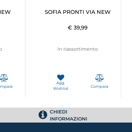
NEW
SOFIA PRONTI VIA NEW
€ 39,99
o
In riassortimento
Agg.
ompara
Compara
Wishlist
CHIEDI
INFORMAZIONI