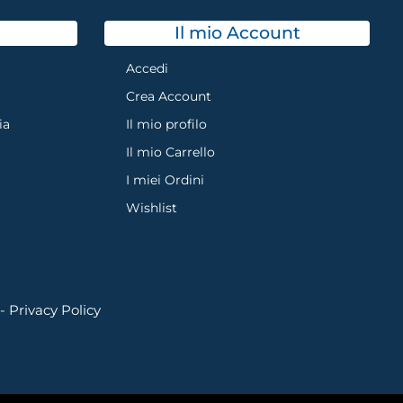
Il mio Account
Accedi
Crea Account
ia
Il mio profilo
Il mio Carrello
I miei Ordini
Wishlist
 -
Privacy Policy