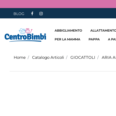
BLOG
ABBIGLIAMENTO
ALLATTAMENTO
PER LA MAMMA
PAPPA
A P
Home
Catalogo Articoli
GIOCATTOLI
ARIA 