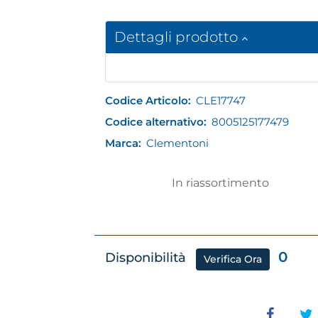
Dettagli prodotto
Codice Articolo:
CLE17747
Codice alternativo:
8005125177479
Marca:
Clementoni
In riassortimento
0
Disponibilità
Verifica Ora