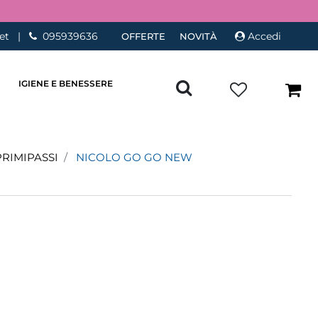
et
|
095939636
Accedi
OFFERTE
NOVITÀ
IGIENE E BENESSERE
PRIMIPASSI
NICOLO GO GO NEW