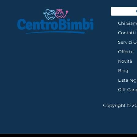
Chi Sia
Contatti
Servizi 
Offerte
Novità
Blog
Lista reg
Gift Car
Copyright © 202