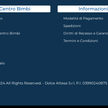
Centro Bimbi
Informazioni
mo
Modalità di Pagamento
Spedizioni
Centro Bimbi
Diritti di Recesso e Garanz
Termini e Condizioni
alo
d
4 All Rights Reserved. - Dolce Attesa S.r.l. P.I. 03990240875