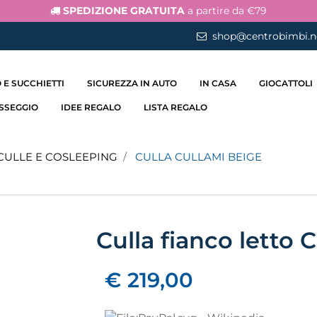
SPEDIZIONE GRATUITA
a partire da €79
shop@centrobimbi.n
 E SUCCHIETTI
SICUREZZA IN AUTO
IN CASA
GIOCATTOLI
ASSEGGIO
IDEE REGALO
LISTA REGALO
CULLE E COSLEEPING
CULLA CULLAMI BEIGE
Culla fianco letto 
€ 219,00