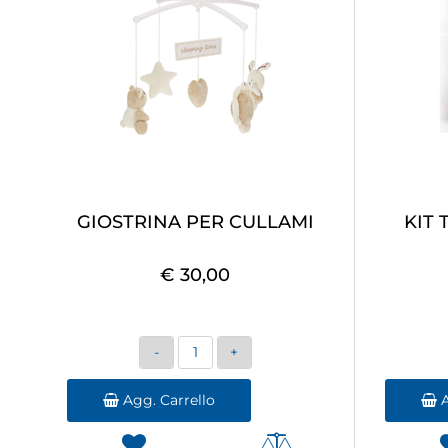
GIOSTRINA PER CULLAMI
KIT 
€ 30,00
Quantità
Agg. Carrello
A