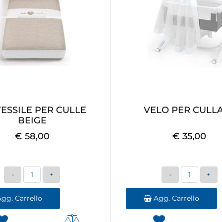
TESSILE PER CULLE
VELO PER CULL
BEIGE
€ 58,00
€ 35,00
Quantità
Quantità
gg. Carrello
Agg. Carrello