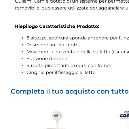
Cullami Cam è dotato di un sistema per permettere 
removibile, può essere utilizzata per agganciare un
Riepilogo Caratteristiche Prodotto:
8 altezze, apertura sponda anteriore per fun
Posizione antirigurgito;
Movimento orizzontale della culletta (escursion
Funzione dondolo;
4 ruote piroettanti di cui 2 con freno;
Cinghie per il fissaggio al letto.
Completa il tuo acquisto con tutto 