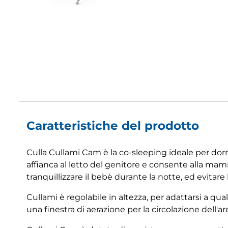
Caratteristiche del prodotto
Culla Cullami Cam è la co-sleeping ideale per dorm
affianca al letto del genitore e consente alla mamm
tranquillizzare il bebè durante la notte, ed evitare 
Cullami è regolabile in altezza, per adattarsi a qu
una finestra di aerazione per la circolazione dell'ar