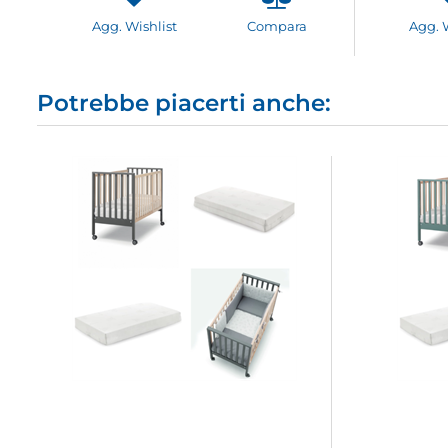
Agg. Wishlist
Compara
Agg. 
Potrebbe piacerti anche: