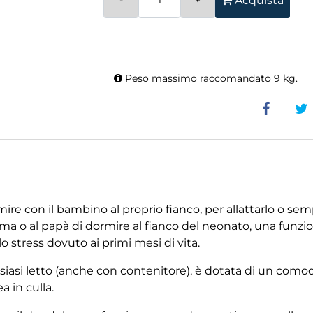
Acquista
Peso massimo raccomandato 9 kg.
ire con il bambino al proprio fianco, per allattarlo o sem
a o al papà di dormire al fianco del neonato, una funzion
lo stress dovuto ai primi mesi di vita.
alsiasi letto (anche con contenitore), è dotata di un como
ea in culla.