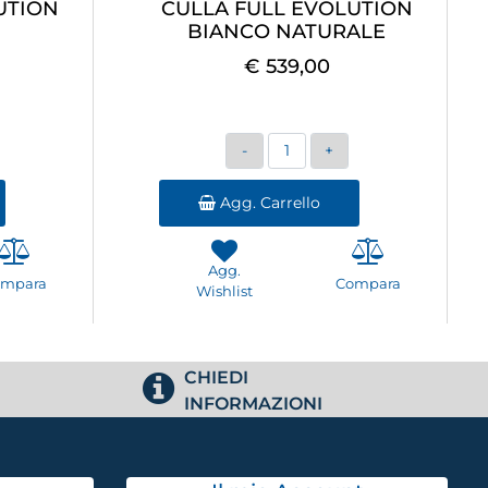
UTION
CULLA FULL EVOLUTION
BIANCO NATURALE
€ 539,00
Quantità
Agg. Carrello
Agg.
ompara
Compara
Wishlist
CHIEDI
INFORMAZIONI