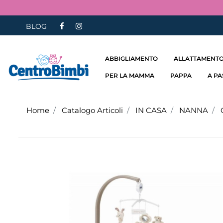
BLOG
ABBIGLIAMENTO
ALLATTAMENTO
PER LA MAMMA
PAPPA
A P
Home
Catalogo Articoli
IN CASA
NANNA