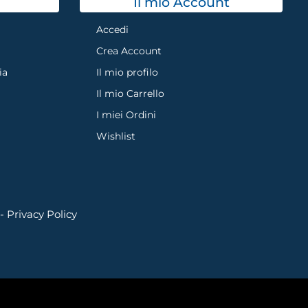
Il mio Account
Accedi
Crea Account
ia
Il mio profilo
Il mio Carrello
I miei Ordini
Wishlist
 -
Privacy Policy