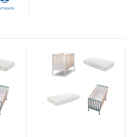
ompara