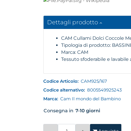
Dettagli prodotto
CAM Cullami Dolci Coccole M
Tipologia di prodotto: BASSIN
Marca: CAM
Tessuto sfoderabile e lavabile
Codice Articolo:
CAM925/167
Codice alternativo:
8005549925243
Marca:
Cam Il mondo del Bambino
Consegna in
7-10 giorni
Quantità