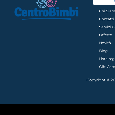
Chi Sia
Contatti
Servizi 
Offerte
Novità
Blog
Lista reg
Gift Car
Copyright © 202