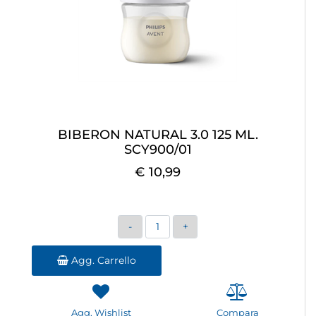
BIBERON NATURAL 3.0 125 ML.
SCY900/01
€ 10,99
Quantità
Agg. Carrello
Agg. Wishlist
Compara