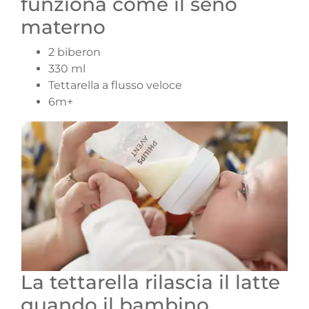
funziona come il seno
materno
2 biberon
330 ml
Tettarella a flusso veloce
6m+
La tettarella rilascia il latte
quando il bambino