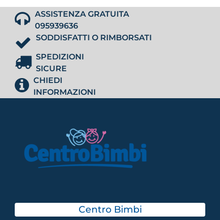
ASSISTENZA GRATUITA
095939636
SODDISFATTI O RIMBORSATI
SPEDIZIONI
SICURE
CHIEDI
INFORMAZIONI
Centro Bimbi