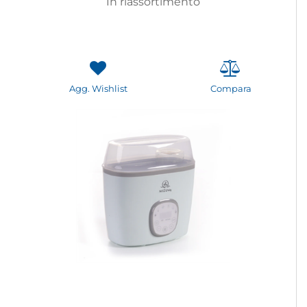
In riassortimento
Agg. Wishlist
Compara