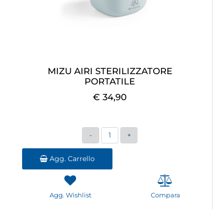
MIZU AIRI STERILIZZATORE
PORTATILE
€ 34,90
Quantità
Agg. Carrello
Agg. Wishlist
Compara