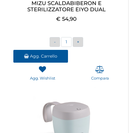
MIZU SCALDABIBERON E
STERILIZZATORE EIYO DUAL
€ 54,90
Quantità
Agg. Carrello
Agg. Wishlist
Compara