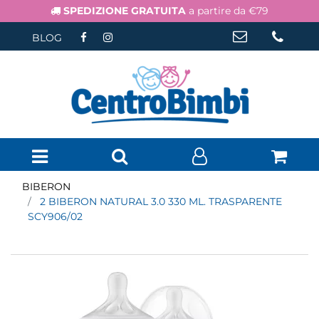
SPEDIZIONE GRATUITA
a partire da €79
BLOG
Open menu
BIBERON
2 BIBERON NATURAL 3.0 330 ML. TRASPARENTE
SCY906/02