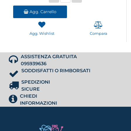
Agg. Carrello
Agg. Wishlist
Compara
ASSISTENZA GRATUITA
095939636
SODDISFATTI O RIMBORSATI
SPEDIZIONI
SICURE
CHIEDI
INFORMAZIONI