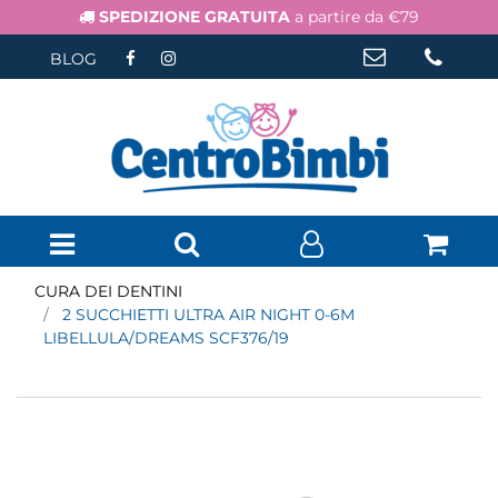
SPEDIZIONE GRATUITA
a partire da €79
BLOG
Open menu
CURA DEI DENTINI
2 SUCCHIETTI ULTRA AIR NIGHT 0-6M
LIBELLULA/DREAMS SCF376/19