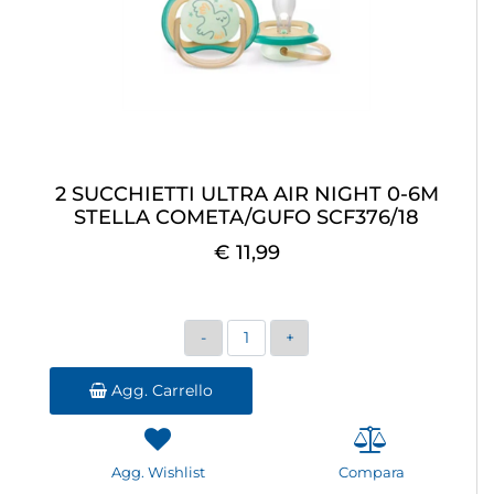
2 SUCCHIETTI ULTRA AIR NIGHT 0-6M
STELLA COMETA/GUFO SCF376/18
€ 11,99
Quantità
Agg. Carrello
Agg. Wishlist
Compara