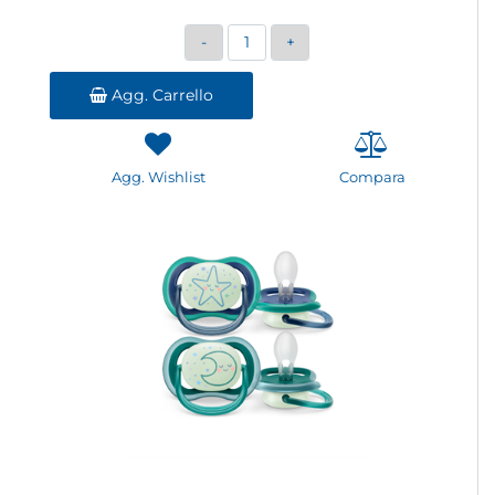
Quantità
Agg. Carrello
Agg. Wishlist
Compara