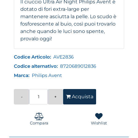
Il ciuccio Ultra Air Night Philips Avent è
dotato di fori extra-large per
mantenere asciutta la pelle. Lo scudo è
fosforescente al buio, così puoi trovarlo
anche quando le luci sono spente,
provalo oggi!
Codice Articolo:
AVE2836
Codice alternativo:
8720689012836
Marca:
Philips Avent
Quantità
Acquista
Compara
Wishlist