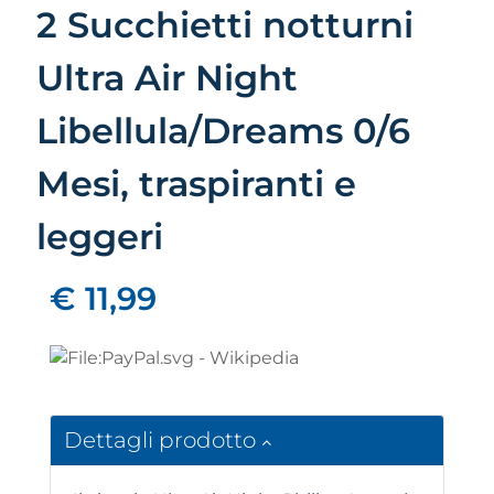
2 Succhietti notturni
Ultra Air Night
Libellula/Dreams 0/6
Mesi, traspiranti e
leggeri
€ 11,99
Dettagli prodotto