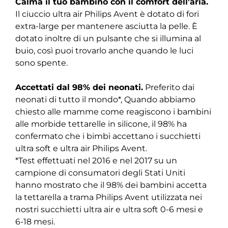
Calma il tuo bambino con il comfort dell’aria.
Il ciuccio ultra air Philips Avent è dotato di fori
extra-large per mantenere asciutta la pelle. È
dotato inoltre di un pulsante che si illumina al
buio, così puoi trovarlo anche quando le luci
sono spente.
Accettati dal 98% dei neonati.
Preferito dai
neonati di tutto il mondo*, Quando abbiamo
chiesto alle mamme come reagiscono i bambini
alle morbide tettarelle in silicone, il 98% ha
confermato che i bimbi accettano i succhietti
ultra soft e ultra air Philips Avent.
*Test effettuati nel 2016 e nel 2017 su un
campione di consumatori degli Stati Uniti
hanno mostrato che il 98% dei bambini accetta
la tettarella a trama Philips Avent utilizzata nei
nostri succhietti ultra air e ultra soft 0-6 mesi e
6-18 mesi.