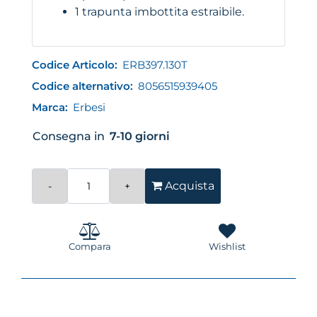
1 trapunta imbottita estraibile.
Codice Articolo:
ERB397.130T
Codice alternativo:
8056515939405
Marca:
Erbesi
Consegna in
7-10 giorni
Quantità
Acquista
Compara
Wishlist