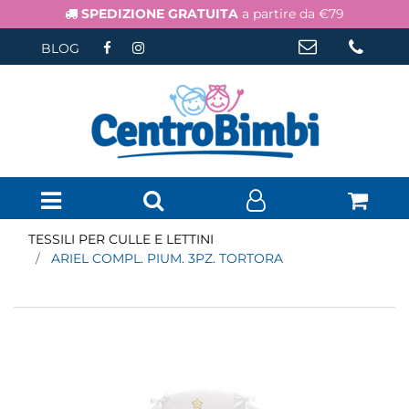
SPEDIZIONE GRATUITA
a partire da €79
BLOG
Open menu
TESSILI PER CULLE E LETTINI
ARIEL COMPL. PIUM. 3PZ. TORTORA