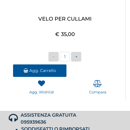
VELO PER CULLAMI
€ 35,00
Quantità
Agg. Carrello
Agg. Wishlist
Compara
ASSISTENZA GRATUITA
095939636
SODDISFATTI O RIMBORSATI