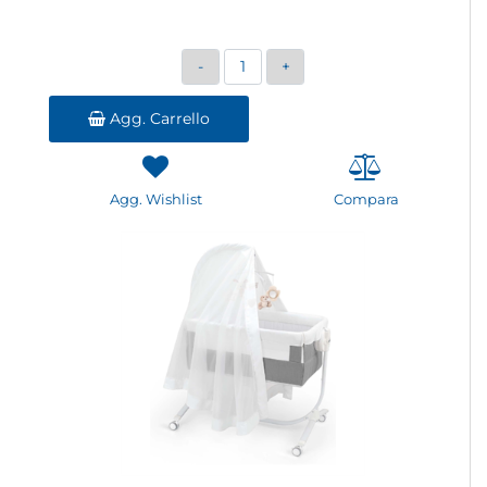
Quantità
Agg. Carrello
Agg. Wishlist
Compara