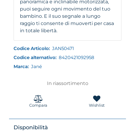
panoramica e inclinabile motorizzata,
puoi seguire ogni movimento del tuo
bambino. E il suo segnale a lungo
raggio ti consente di muoverti per casa
in totale libertà.
Codice Articolo:
JAN50471
Codice alternativo:
8420421092958
Marca:
Jané
In riassortimento
Compara
Wishlist
Disponibilità