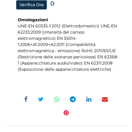
0
Verifica Ora
Omologazioni
UNE-EN 60335-1:2012 (Elettrodomestici) UNE-EN
62233:2009 (intensità del campo
elettromagnetico) EN 55014-
1:2006+A1:2009+A2:2011 (Compatibilità
elettromagnetica - emissione) RoHS 2011/65/UE
(Restrizione delle sostanze pericolose) EN 62368-
1 (Apparecchiature audio/video) EN 62311:2008
(Esposizione delle apparecchiature elettriche)