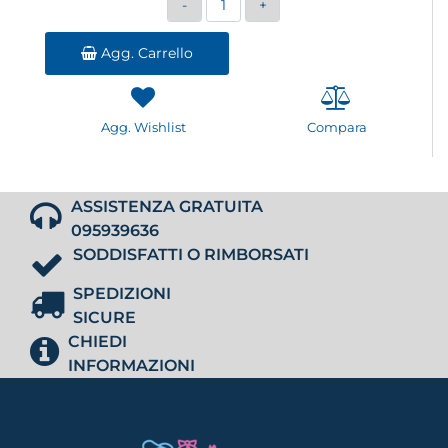
Agg. Carrello
Agg. Wishlist
Compara
ASSISTENZA GRATUITA
095939636
SODDISFATTI O RIMBORSATI
SPEDIZIONI
SICURE
CHIEDI
INFORMAZIONI