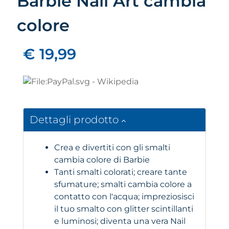
Barbie Nail Art cambia
colore
€ 19,99
Dettagli prodotto
Crea e divertiti con gli smalti
cambia colore di Barbie
Tanti smalti colorati; creare tante
sfumature; smalti cambia colore a
contatto con l'acqua; impreziosisci
il tuo smalto con glitter scintillanti
e luminosi; diventa una vera Nail