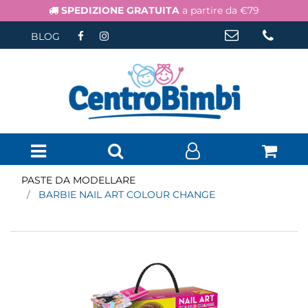
SPEDIZIONE GRATUITA
a partire da €79
BLOG
Open menu
PASTE DA MODELLARE
BARBIE NAIL ART COLOUR CHANGE