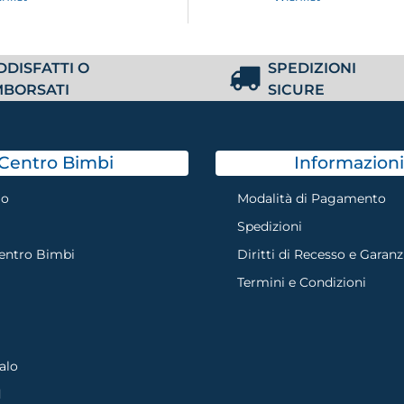
DDISFATTI O
SPEDIZIONI
MBORSATI
SICURE
Centro Bimbi
Informazioni
mo
Modalità di Pagamento
Spedizioni
Centro Bimbi
Diritti di Recesso e Garanz
Termini e Condizioni
alo
d