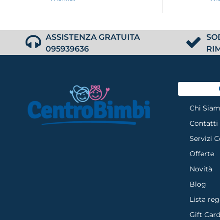
ASSISTENZA GRATUITA
SO
095939636
RI
Chi Sia
Contatti
Servizi 
Offerte
Novità
Blog
Lista reg
Gift Car