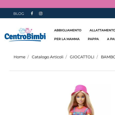
BLOG
ABBIGLIAMENTO
ALLATTAMENTO
PER LA MAMMA
PAPPA
A P
Home
Catalogo Articoli
GIOCATTOLI
BAMBO