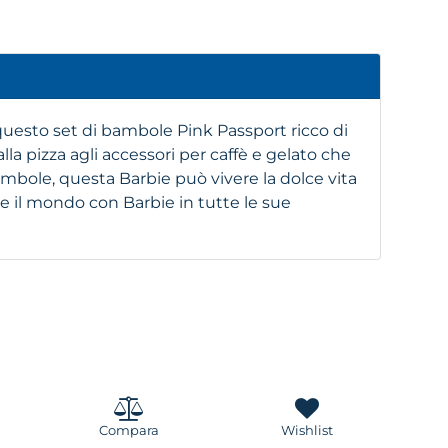
n questo set di bambole Pink Passport ricco di
alla pizza agli accessori per caffè e gelato che
mbole, questa Barbie può vivere la dolce vita
re il mondo con Barbie in tutte le sue
Compara
Wishlist