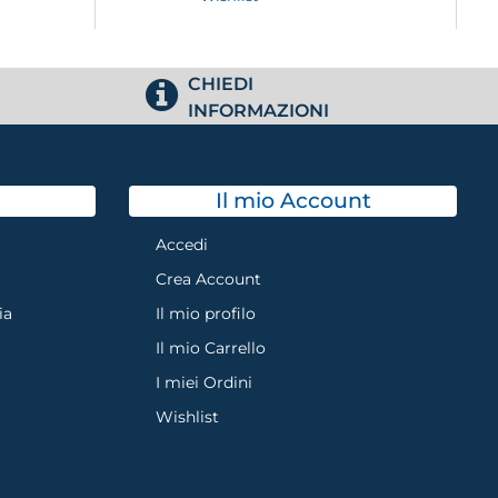
CHIEDI
INFORMAZIONI
Il mio Account
Accedi
Crea Account
ia
Il mio profilo
Il mio Carrello
I miei Ordini
Wishlist