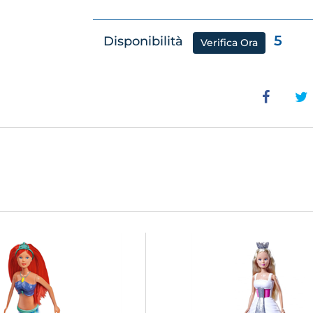
5
Disponibilità
Verifica Ora