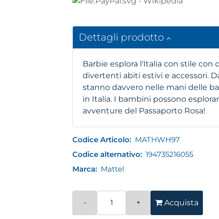
Dettagli prodotto
Barbie esplora l'Italia con stile co
divertenti abiti estivi e accessori. D
stanno davvero nelle mani delle ba
in Italia. I bambini possono esplora
avventure del Passaporto Rosa!
Codice Articolo:
MATHWH97
Codice alternativo:
194735216055
Marca:
Mattel
Quantità
Acquista