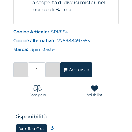
la scoperta di diversi misteri nel
mondo di Batman.
Codice Articolo:
SPI8154
Codice alternativo:
778988497555
Marca:
Spin Master
Quantità
Acquista
Compara
Wishlist
Disponibilità
3
Verifica Ora