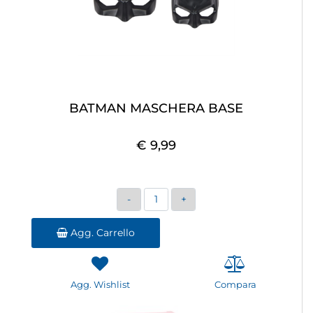
BATMAN MASCHERA BASE
€ 9,99
Quantità
Agg. Carrello
Agg. Wishlist
Compara