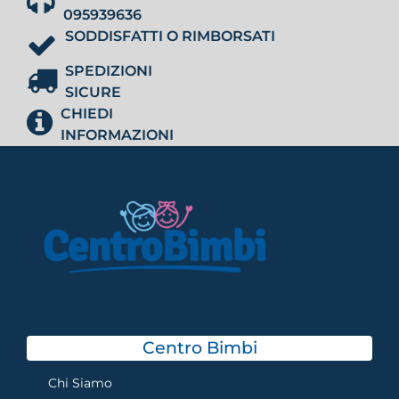
095939636
SODDISFATTI O RIMBORSATI
SPEDIZIONI
SICURE
CHIEDI
INFORMAZIONI
Centro Bimbi
Chi Siamo