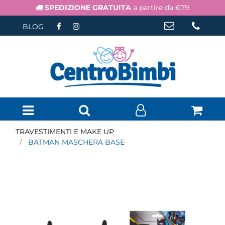
SPEDIZIONE GRATUITA
a partire da €79
BLOG
Open menu
TRAVESTIMENTI E MAKE UP
BATMAN MASCHERA BASE