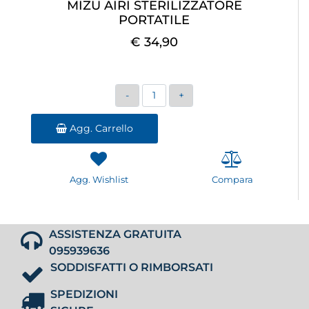
MIZU AIRI STERILIZZATORE
PORTATILE
€ 34,90
Quantità
Agg. Carrello
Agg. Wishlist
Compara
ASSISTENZA GRATUITA
095939636
SODDISFATTI O RIMBORSATI
SPEDIZIONI