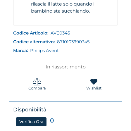
rilascia il latte solo quando il
bambino sta succhiando.
Codice Articolo:
AVE0345
Codice alternativo:
8710103990345
Marca:
Philips Avent
In riassortimento
Compara
Wishlist
Disponibilità
0
Verifica Ora