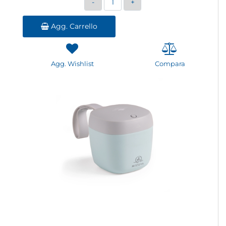
Agg. Carrello
Agg. Wishlist
Compara