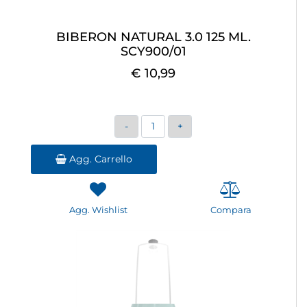
BIBERON NATURAL 3.0 125 ML.
SCY900/01
€ 10,99
Quantità
Agg. Carrello
Agg. Wishlist
Compara