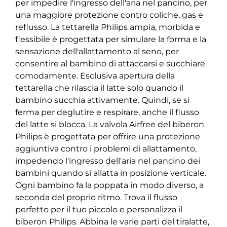
per impedire l'ingresso dell'aria nel pancino, per
una maggiore protezione contro coliche, gas e
reflusso. La tettarella Philips ampia, morbida e
flessibile è progettata per simulare la forma e la
sensazione dell'allattamento al seno, per
consentire al bambino di attaccarsi e succhiare
comodamente. Esclusiva apertura della
tettarella che rilascia il latte solo quando il
bambino succhia attivamente. Quindi, se si
ferma per deglutire e respirare, anche il flusso
del latte si blocca. La valvola Airfree del biberon
Philips è progettata per offrire una protezione
aggiuntiva contro i problemi di allattamento,
impedendo l'ingresso dell'aria nel pancino dei
bambini quando si allatta in posizione verticale.
Ogni bambino fa la poppata in modo diverso, a
seconda del proprio ritmo. Trova il flusso
perfetto per il tuo piccolo e personalizza il
biberon Philips. Abbina le varie parti del tiralatte,