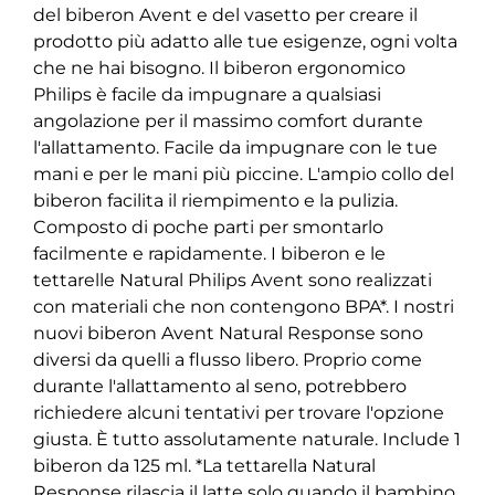
del biberon Avent e del vasetto per creare il
prodotto più adatto alle tue esigenze, ogni volta
che ne hai bisogno. Il biberon ergonomico
Philips è facile da impugnare a qualsiasi
angolazione per il massimo comfort durante
l'allattamento. Facile da impugnare con le tue
mani e per le mani più piccine. L'ampio collo del
biberon facilita il riempimento e la pulizia.
Composto di poche parti per smontarlo
facilmente e rapidamente. I biberon e le
tettarelle Natural Philips Avent sono realizzati
con materiali che non contengono BPA*. I nostri
nuovi biberon Avent Natural Response sono
diversi da quelli a flusso libero. Proprio come
durante l'allattamento al seno, potrebbero
richiedere alcuni tentativi per trovare l'opzione
giusta. È tutto assolutamente naturale. Include 1
biberon da 125 ml. *La tettarella Natural
Response rilascia il latte solo quando il bambino