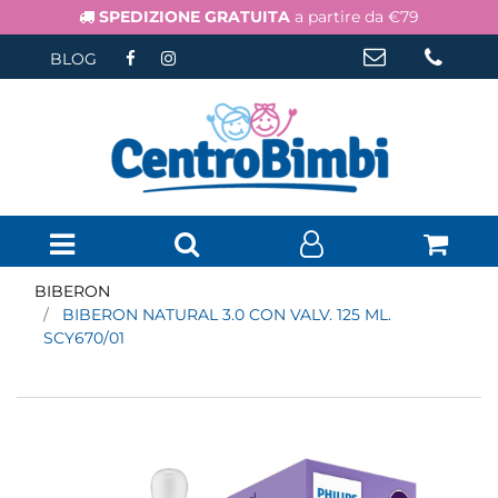
SPEDIZIONE GRATUITA
a partire da €79
BLOG
Open menu
BIBERON
BIBERON NATURAL 3.0 CON VALV. 125 ML.
SCY670/01