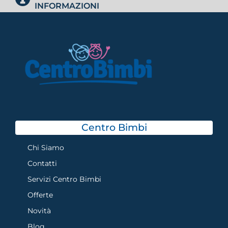
INFORMAZIONI
Centro Bimbi
Chi Siamo
Contatti
Servizi Centro Bimbi
Offerte
Novità
Blog