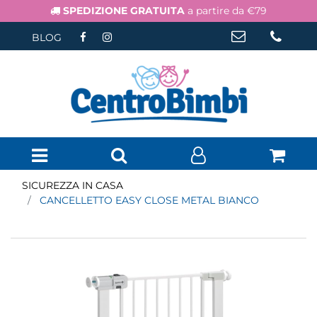
SPEDIZIONE GRATUITA
a partire da €79
BLOG
Open menu
SICUREZZA IN CASA
CANCELLETTO EASY CLOSE METAL BIANCO