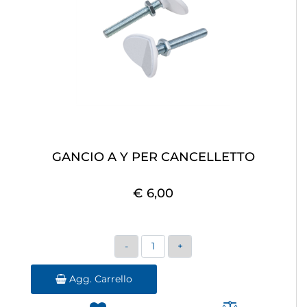
GANCIO A Y PER CANCELLETTO
€ 6,00
Quantità
Agg. Carrello