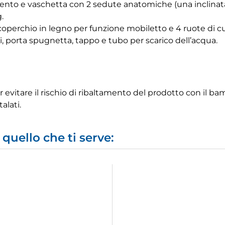
mento e vaschetta con 2 sedute anatomiche (una inclinat
.
operchio in legno per funzione mobiletto e 4 ruote di cu
i, porta spugnetta, tappo e tubo per scarico dell’acqua.
per evitare il rischio di ribaltamento del prodotto con il b
alati.
quello che ti serve: