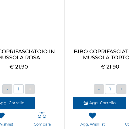
COPRIFASCIATOIO IN
BIBO COPRIFASCIAT
MUSSOLA ROSA
MUSSOLA TORT
€ 21,90
€ 21,90
Quantità
Quantità
gg. Carrello
Agg. Carrello
Wishlist
Compara
Agg. Wishlist
C