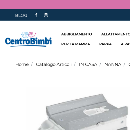
BLOG
ABBIGLIAMENTO
ALLATTAMENTO
PER LA MAMMA
PAPPA
A P
Home
Catalogo Articoli
IN CASA
NANNA