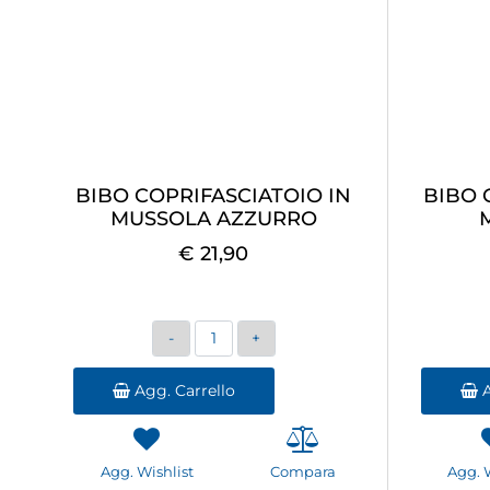
BIBO COPRIFASCIATOIO IN
BIBO 
MUSSOLA AZZURRO
€ 21,90
Quantità
Agg. Carrello
A
Agg. Wishlist
Compara
Agg. 