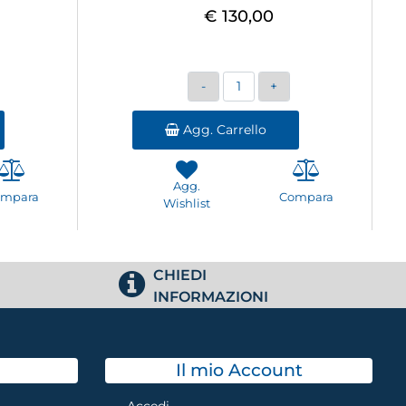
€ 130,00
Quantità
Agg. Carrello
Agg.
ompara
Compara
Wishlist
CHIEDI
INFORMAZIONI
Il mio Account
Accedi