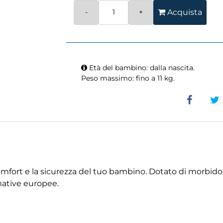
Quantità
Acquista
Età del bambino: dalla nascita.
Peso massimo: fino a 11 kg.
l comfort e la sicurezza del tuo bambino. Dotato di morbid
mative europee.