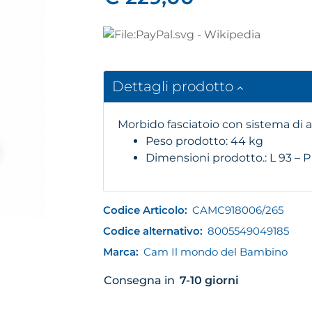
Dettagli prodotto
Morbido fasciatoio con sistema di
Peso prodotto: 44 kg
Dimensioni prodotto.: L 93 – P
Codice Articolo:
CAMC918006/265
Codice alternativo:
8005549049185
Marca:
Cam Il mondo del Bambino
Consegna in
7-10 giorni