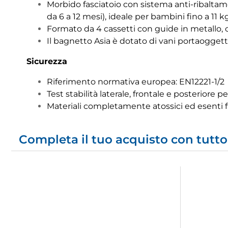
Morbido fasciatoio con sistema anti-ribalta
da 6 a 12 mesi), ideale per bambini fino a 11 kg
Formato da 4 cassetti con guide in metallo, c
Il bagnetto Asia è dotato di vani portaoggett
Sicurezza
Riferimento normativa europea: EN12221-1/2
Test stabilità laterale, frontale e posteriore 
Materiali completamente atossici ed esenti ft
Completa il tuo acquisto con tutto 