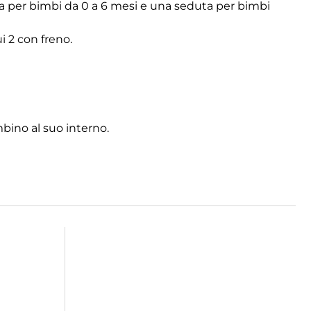
a per bimbi da 0 a 6 mesi e una seduta per bimbi
i 2 con freno.
ambino al suo interno.