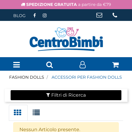
SPEDIZIONE GRATUITA
a partire da €79
BLOG
Open menu
FASHION DOLLS
ACCESSORI PER FASHION DOLLS
Filtri di Ricerca
Nessun Articolo presente.