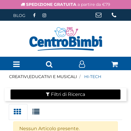
SPEDIZIONE GRATUITA
a partire da €79
BLOG
Open menu
CREATIVI,EDUCATIVI E MUSICALI
HI-TECH
Filtri di Ricerca
Nessun Articolo presente.