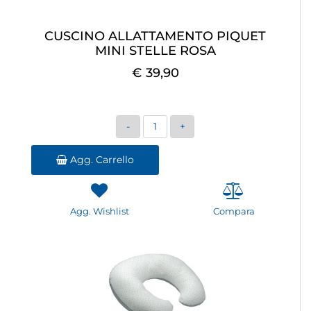
CUSCINO ALLATTAMENTO PIQUET
MINI STELLE ROSA
€ 39,90
Quantità
Agg. Carrello
Agg. Wishlist
Compara