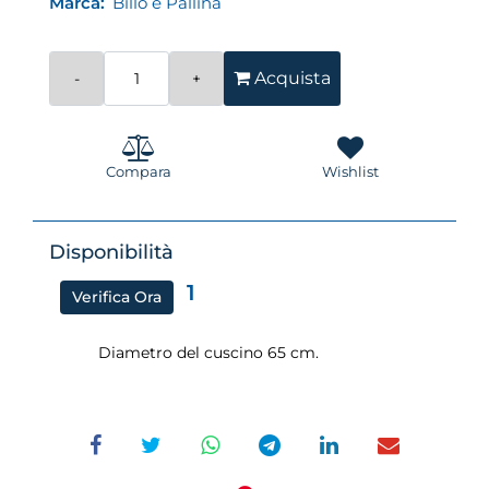
Marca:
Billo e Pallina
Quantità
Acquista
Compara
Wishlist
Disponibilità
1
Verifica Ora
Diametro del cuscino 65 cm.