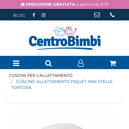
SPEDIZIONE GRATUITA
a partire da €79
BLOG
Open menu
CUSCINI PER L'ALLATTAMENTO
CUSCINO ALLATTAMENTO PIQUET MINI STELLE
TORTORA