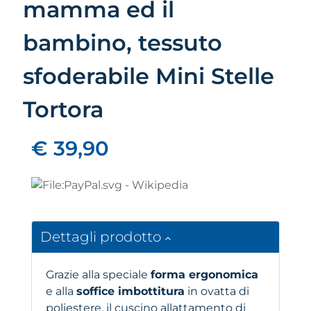
mamma ed il
bambino, tessuto
sfoderabile Mini Stelle
Tortora
€ 39,90
Dettagli prodotto
Grazie alla speciale
forma ergonomica
e alla
soffice imbottitura
in ovatta di
poliestere, il cuscino allattamento di