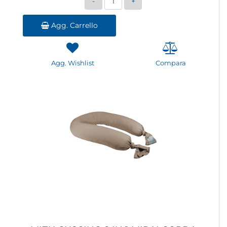
Agg. Carrello
Agg. Wishlist
Compara