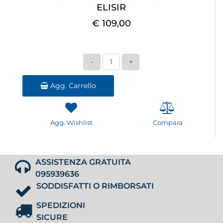
ELISIR
€ 109,00
Quantità
Agg. Carrello
Agg. Wishlist
Compara
ASSISTENZA GRATUITA
095939636
SODDISFATTI O RIMBORSATI
SPEDIZIONI
SICURE