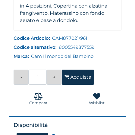
in 4 posizioni, Copertina con alzatina
frangivento. Materassino con fondo
aerato e base a dondolo.
Codice Articolo:
CAM877021/961
Codice alternativo:
8005549877559
Marca:
Cam Il mondo del Bambino
Quantità
Acquista
Compara
Wishlist
Disponibilità