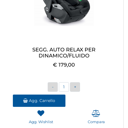
SEGG. AUTO RELAX PER
DINAMICO/FLUIDO
€ 179,00
Quantità
Agg. Carrello
Agg. Wishlist
Compara