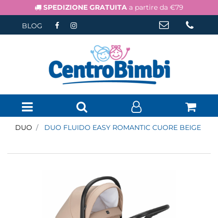
SPEDIZIONE GRATUITA
a partire da €79
BLOG
Open menu
DUO
DUO FLUIDO EASY ROMANTIC CUORE BEIGE