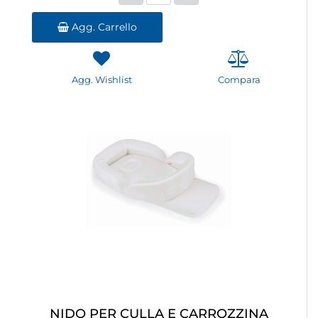
Agg. Carrello
Agg. Wishlist
Compara
NIDO PER CULLA E CARROZZINA