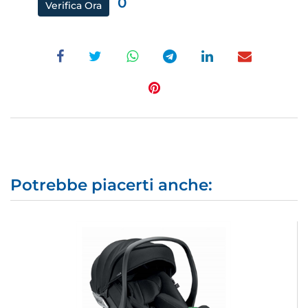
0
Verifica Ora
Potrebbe piacerti anche: