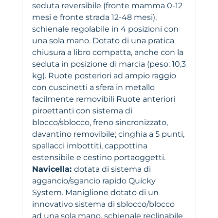
seduta reversibile (fronte mamma 0-12
mesi e fronte strada 12-48 mesi),
schienale regolabile in 4 posizioni con
una sola mano. Dotato di una pratica
chiusura a libro compatta, anche con la
seduta in posizione di marcia (peso: 10,3
kg). Ruote posteriori ad ampio raggio
con cuscinetti a sfera in metallo
facilmente removibili Ruote anteriori
piroettanti con sistema di
blocco/sblocco, freno sincronizzato,
davantino removibile; cinghia a 5 punti,
spallacci imbottiti, cappottina
estensibile e cestino portaoggetti.
Navicella:
dotata di sistema di
aggancio/sgancio rapido Quicky
System. Maniglione dotato di un
innovativo sistema di sblocco/blocco
ad una sola mano, schienale reclinabile