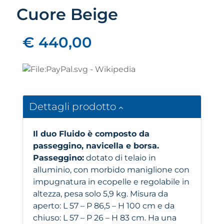
Cuore Beige
€ 440,00
Dettagli prodotto
Il duo Fluido è composto da
passeggino, navicella e borsa.
Passeggino:
dotato di telaio in
alluminio, con morbido maniglione con
impugnatura in ecopelle e regolabile in
altezza, pesa solo 5,9 kg. Misura da
aperto: L 57 – P 86,5 – H 100 cm e da
chiuso: L 57 – P 26 – H 83 cm. Ha una