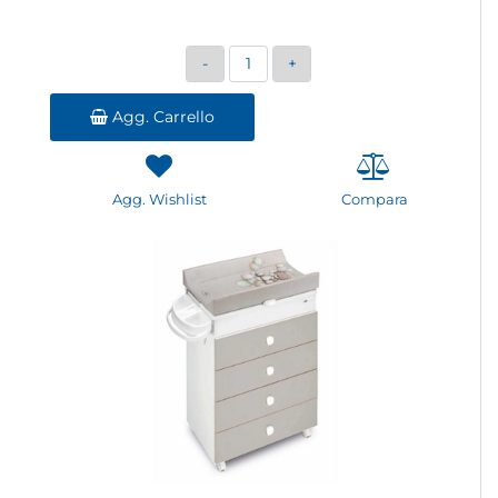
Quantità
Agg. Carrello
Agg. Wishlist
Compara