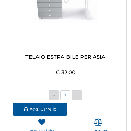
TELAIO ESTRAIBILE PER ASIA
€ 32,00
Quantità
Agg. Carrello
Agg. Wishlist
Compara