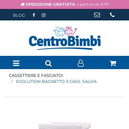
SPEDIZIONE GRATUITA
a partire da €79
BLOG
Open menu
CASSETTIERE E FASCIATOI
EVOLUTION BAGNETTO 3 CASS. SALVIA