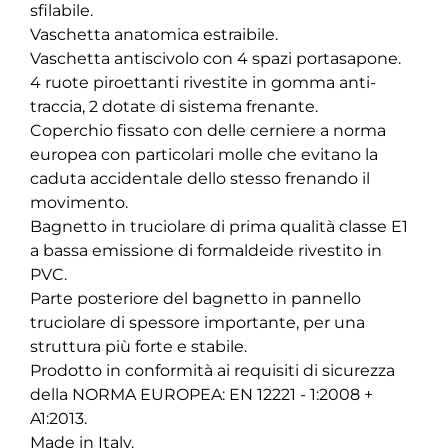
sfilabile.
Vaschetta anatomica estraibile.
Vaschetta antiscivolo con 4 spazi portasapone.
4 ruote piroettanti rivestite in gomma anti-
traccia, 2 dotate di sistema frenante.
Coperchio fissato con delle cerniere a norma
europea con particolari molle che evitano la
caduta accidentale dello stesso frenando il
movimento.
Bagnetto in truciolare di prima qualità classe E1
a bassa emissione di formaldeide rivestito in
PVC.
Parte posteriore del bagnetto in pannello
truciolare di spessore importante, per una
struttura più forte e stabile.
Prodotto in conformità ai requisiti di sicurezza
della NORMA EUROPEA: EN 12221 - 1:2008 +
A1:2013.
Made in Italy.