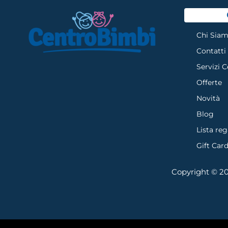
Chi Sia
Contatti
Servizi 
Offerte
Novità
Blog
Lista reg
Gift Car
Copyright © 202