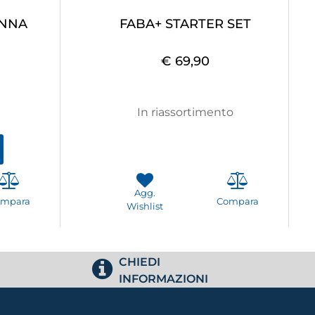
ANNA
FABA+ STARTER SET
€ 69,90
In riassortimento
Agg.
ompara
Compara
Wishlist
CHIEDI
INFORMAZIONI