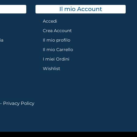
Il mio Account
Accedi
Crea Account
ia
Il mio profilo
Il mio Carrello
I miei Ordini
Wishlist
 -
Privacy Policy