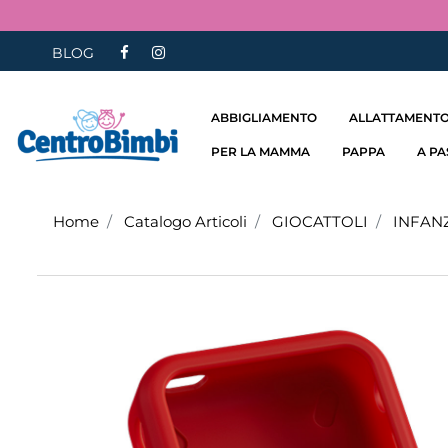
BLOG
ABBIGLIAMENTO
ALLATTAMENTO
PER LA MAMMA
PAPPA
A P
Home
Catalogo Articoli
GIOCATTOLI
INFAN