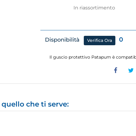
In riassortimento
0
Disponibilità
Verifica Ora
Il guscio protettivo Patapum è compatib
quello che ti serve: