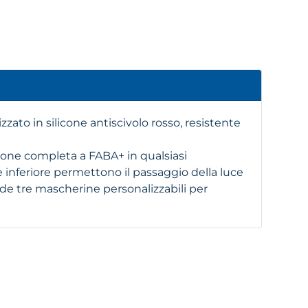
zzato in silicone antiscivolo rosso, resistente
zione completa a FABA+ in qualsiasi
te inferiore permettono il passaggio della luce
lude tre mascherine personalizzabili per