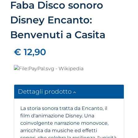
Faba Disco sonoro
Disney Encanto:
Benvenuti a Casita
€ 12,90
Dettagli prodotto
La storia sonora tratta da Encanto, il
film d'animazione Disney. Una
coinvolgente narrazione monovoce,
arricchita da musiche ed effetti
sonori, che celebra la resilienza, l'unicità