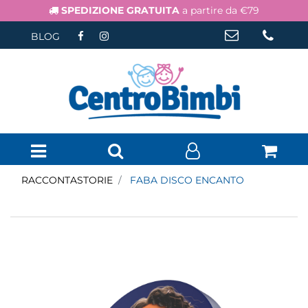
SPEDIZIONE GRATUITA
a partire da €79
BLOG
Open menu
RACCONTASTORIE
FABA DISCO ENCANTO