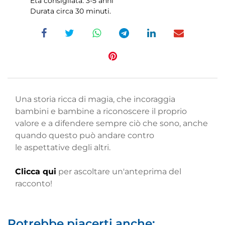
Età consigliata: 3-5 anni
Durata circa 30 minuti.
Una storia ricca di magia, che incoraggia
bambini e bambine a riconoscere il proprio
valore e a difendere sempre ciò che sono, anche
quando questo può andare contro
le aspettative degli altri.
Clicca qui
per ascoltare un'anteprima del
racconto!
Potrebbe piacerti anche: