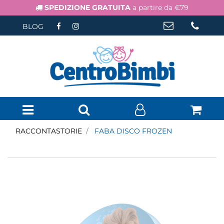
SPEDIZIONE GRATUITA
a partire da €79
BLOG
Open menu
RACCONTASTORIE
FABA DISCO FROZEN