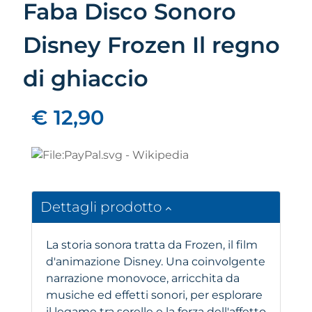
Faba Disco Sonoro
Disney Frozen Il regno
di ghiaccio
€ 12,90
Dettagli prodotto
La storia sonora tratta da Frozen, il film
d'animazione Disney. Una coinvolgente
narrazione monovoce, arricchita da
musiche ed effetti sonori, per esplorare
il legame tra sorelle e la forza dell'affetto