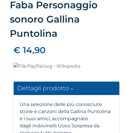
Faba Personaggio
sonoro Gallina
Puntolina
€ 14,90
Dettagli prodotto
Una selezione delle più conosciute
storie e canzoni della Gallina Puntolina
e i suoi amici, accompagnate
dagli indovinelli Uovo Sorpresa da
risolvere tutti insieme.