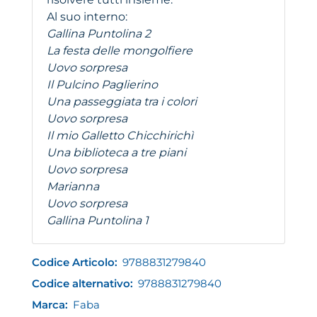
Al suo interno:
Gallina Puntolina 2
La festa delle mongolfiere
Uovo sorpresa
Il Pulcino Paglierino
Una passeggiata tra i colori
Uovo sorpresa
Il mio Galletto Chicchirichì
Una biblioteca a tre piani
Uovo sorpresa
Marianna
Uovo sorpresa
Gallina Puntolina 1
Codice Articolo:
9788831279840
Codice alternativo:
9788831279840
Marca:
Faba