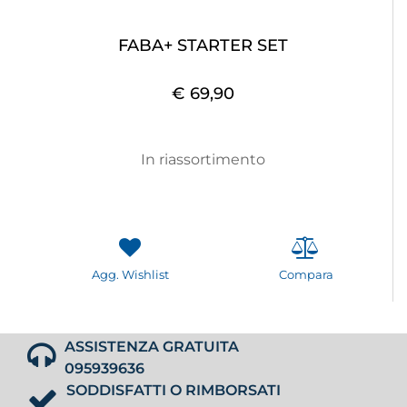
FABA+ STARTER SET
€ 69,90
In riassortimento
Agg. Wishlist
Compara
ASSISTENZA GRATUITA
095939636
SODDISFATTI O RIMBORSATI