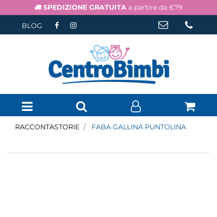
SPEDIZIONE GRATUITA
a partire da €79
BLOG
Open menu
RACCONTASTORIE
FABA GALLINA PUNTOLINA