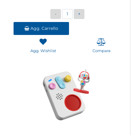
Quantità
Agg. Carrello
Agg. Wishlist
Compara