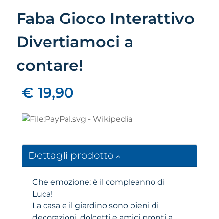
Faba Gioco Interattivo
Divertiamoci a
contare!
€ 19,90
Dettagli prodotto
Che emozione: è il compleanno di
Luca!
La casa e il giardino sono pieni di
decorazioni, dolcetti e amici pronti a