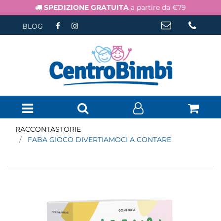
SPEDIZIONE GRATUITA
a partire da €79
BLOG
Open menu
RACCONTASTORIE
FABA GIOCO DIVERTIAMOCI A CONTARE