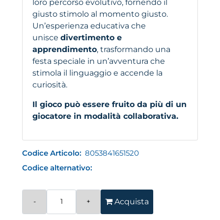
loro percorso evolutivo, fornendo il
giusto stimolo al momento giusto.
Un’esperienza educativa che
unisce
divertimento e
apprendimento
, trasformando una
festa speciale in un’avventura che
stimola il linguaggio e accende la
curiosità.
Il gioco può essere fruito da più di un
giocatore in modalità collaborativa.
Codice Articolo:
8053841651520
Codice alternativo:
Quantità
Acquista