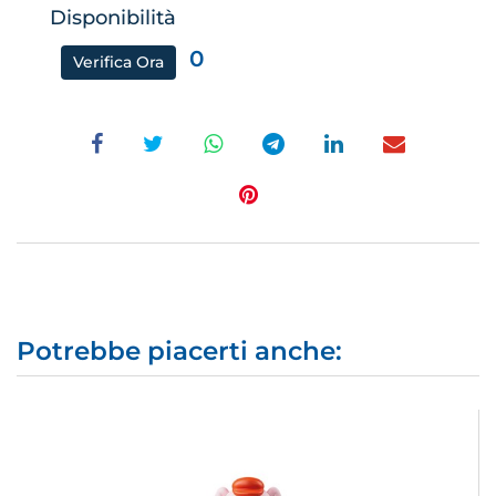
Disponibilità
0
Verifica Ora
Potrebbe piacerti anche: