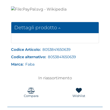
Dettagli prodotto
Codice Articolo:
8053841650639
Codice alternativo:
8053841650639
Marca:
Faba
In riassortimento
Compara
Wishlist