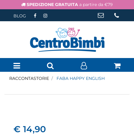
SPEDIZIONE GRATUITA
a partire da €79
BLOG
Open menu
RACCONTASTORIE
FABA HAPPY ENGLISH
€ 14,90