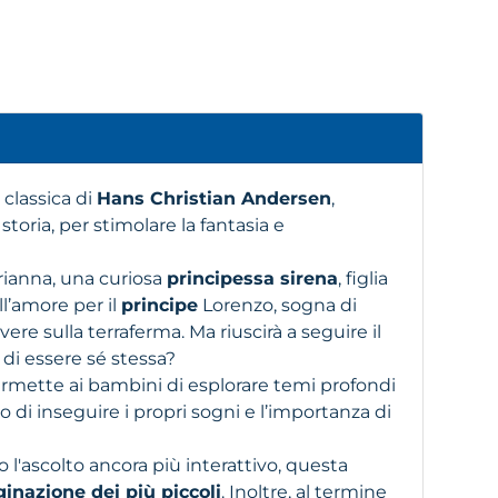
 classica di
Hans Christian Andersen
,
storia, per stimolare la fantasia e
Arianna, una curiosa
principessa sirena
, figlia
ll’amore per il
principe
Lorenzo, sogna di
ere sulla terraferma. Ma riuscirà a seguire il
 di essere sé stessa?
rmette ai bambini di esplorare temi profondi
o di inseguire i propri sogni e l’importanza di
 l'ascolto ancora più interattivo, questa
inazione dei più piccoli
. Inoltre, al termine