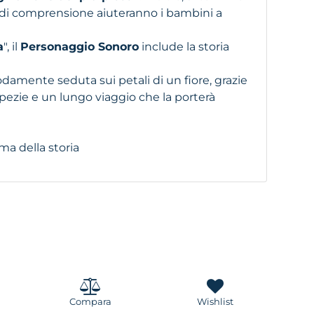
di comprensione aiuteranno i bambini a
a
", il
Personaggio Sonoro
include la storia
odamente seduta sui petali di un fiore, grazie
ipezie e un lungo viaggio che la porterà
ma della storia
Compara
Wishlist