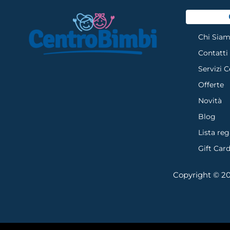
Chi Sia
Contatti
Servizi 
Offerte
Novità
Blog
Lista reg
Gift Car
Copyright © 202