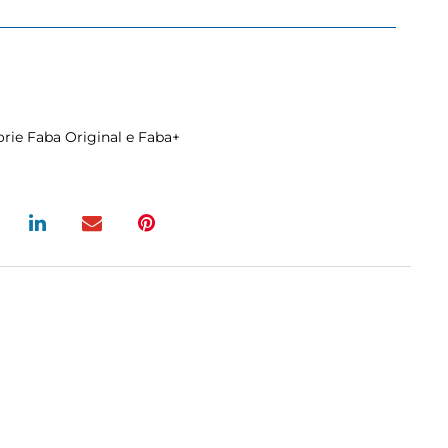
orie Faba Original e Faba+