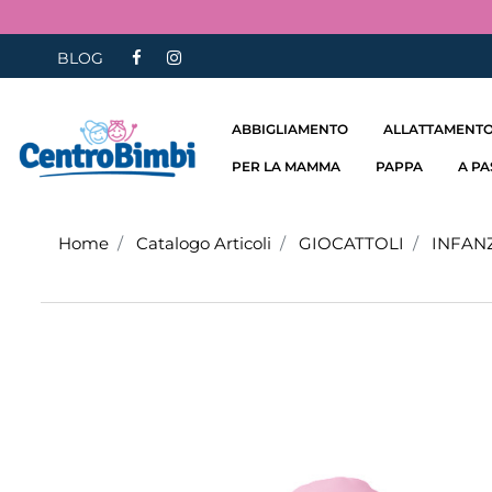
BLOG
ABBIGLIAMENTO
ALLATTAMENTO
PER LA MAMMA
PAPPA
A P
Home
Catalogo Articoli
GIOCATTOLI
INFAN