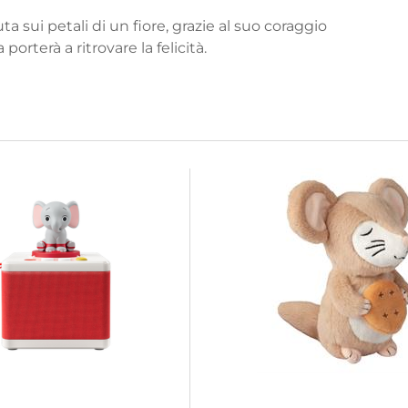
 sui petali di un fiore, grazie al suo coraggio
orterà a ritrovare la felicità.