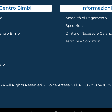
Centro Bimbi
Informazioni
mo
Modalità di Pagamento
Spedizioni
Centro Bimbi
Diritti di Recesso e Garanz
Termini e Condizioni
alo
d
4 All Rights Reserved. - Dolce Attesa S.r.l. P.I. 03990240875