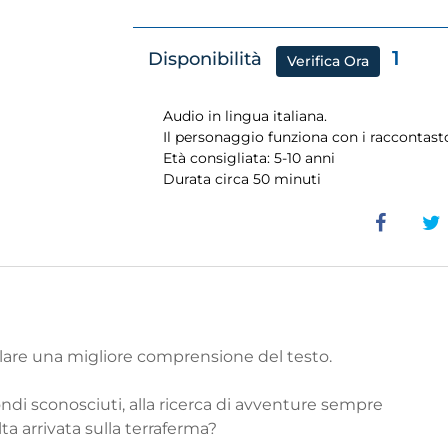
1
Disponibilità
Verifica Ora
Audio in lingua italiana.
Il personaggio funziona con i raccontast
Età consigliata: 5-10 anni
Durata circa 50 minuti
olare una migliore comprensione del testo.
ndi sconosciuti, alla ricerca di avventure sempre
ta arrivata sulla terraferma?