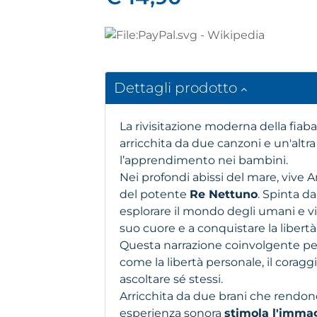
Dettagli prodotto
La rivisitazione moderna della fiaba
arricchita da due canzoni e un'altra 
l’apprendimento nei bambini.
Nei profondi abissi del mare, vive 
del potente
Re Nettuno
. Spinta da
esplorare il mondo degli umani e viv
suo cuore e a conquistare la libertà
Questa narrazione coinvolgente pe
come la libertà personale, il coraggi
ascoltare sé stessi.
Arricchita da due brani che rendono
esperienza sonora
stimola l'immag