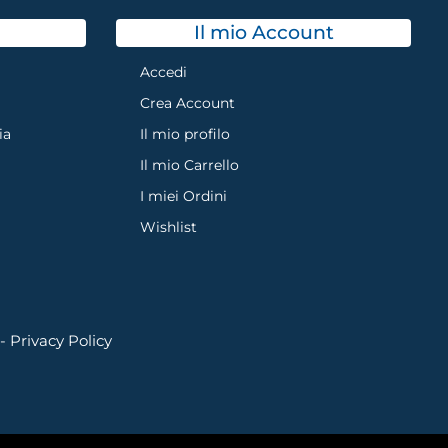
Il mio Account
Accedi
Crea Account
ia
Il mio profilo
Il mio Carrello
I miei Ordini
Wishlist
 -
Privacy Policy