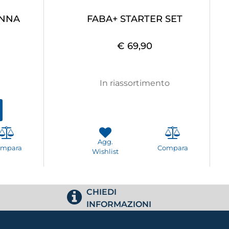
ANNA
FABA+ STARTER SET
€ 69,90
In riassortimento
Agg.
ompara
Compara
Wishlist
CHIEDI
INFORMAZIONI