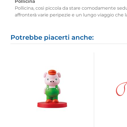
Pollicina
Pollicina, così piccola da stare comodamente seduta
affronterà varie peripezie e un lungo viaggio che la p
Potrebbe piacerti anche: