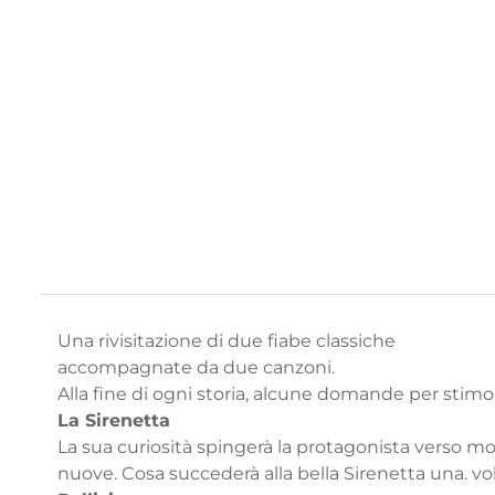
Una rivisitazione di due fiabe classiche
accompagnate da due canzoni.
Alla fine di ogni storia, alcune domande per stim
La Sirenetta
La sua curiosità spingerà la protagonista verso mo
nuove. Cosa succederà alla bella Sirenetta una. vol