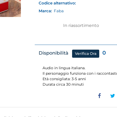
Codice alternativo:
Marca:
Faba
In riassortimento
0
Disponibilità
Verifica Ora
Audio in lingua italiana.
Il personaggio funziona con i raccontast
Età consigliata: 3-5 anni
Durata circa 30 minuti