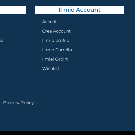
Il mio Account
Accedi
Crea Account
ia
Il mio profilo
Il mio Carrello
I miei Ordini
Wishlist
 -
Privacy Policy