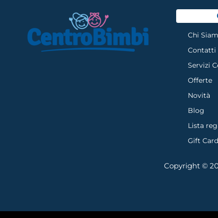
Chi Sia
Contatti
Servizi 
Offerte
Novità
Blog
Lista reg
Gift Car
Copyright © 202