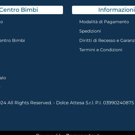
Centro Bimbi
Informazioni
mo
Modalità di Pagamento
Spedizioni
Centro Bimbi
Diritti di Recesso e Garanz
Termini e Condizioni
alo
d
4 All Rights Reserved. - Dolce Attesa S.r.l. P.I. 03990240875