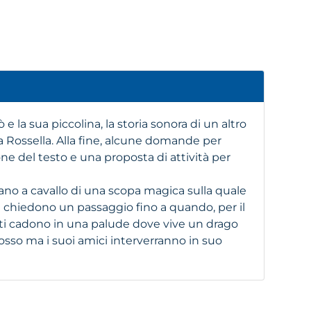
lò e la sua piccolina, la storia sonora di un altro
a Rossella. Alla fine, alcune domande per
e del testo e una proposta di attività per
lano a cavallo di una scopa magica sulla quale
le chiedono un passaggio fino a quando, per il
utti cadono in una palude dove vive un drago
osso ma i suoi amici interverranno in suo