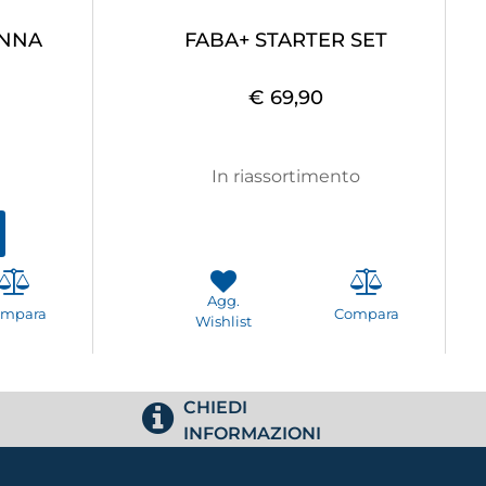
ANNA
FABA+ STARTER SET
€ 69,90
In riassortimento
Agg.
ompara
Compara
Wishlist
CHIEDI
INFORMAZIONI