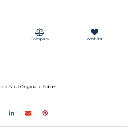
Compara
Wishlist
orie Faba Original e Faba+