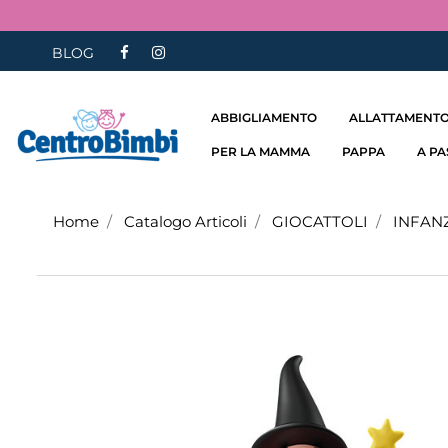
BLOG
ABBIGLIAMENTO
ALLATTAMENTO
PER LA MAMMA
PAPPA
A P
Home
Catalogo Articoli
GIOCATTOLI
INFAN