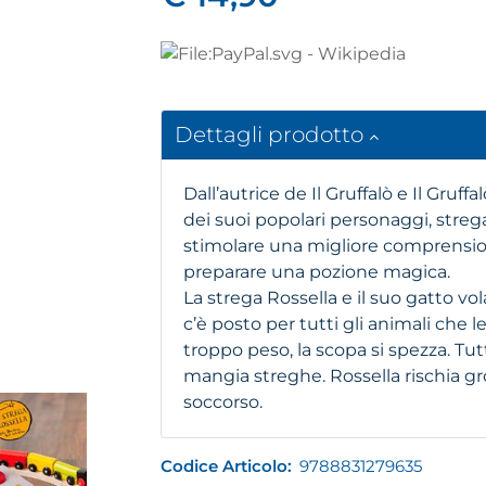
Dettagli prodotto
Dall’autrice de Il Gruffalò e Il Gruffa
dei suoi popolari personaggi, streg
stimolare una migliore comprension
preparare una pozione magica.
La strega Rossella e il suo gatto vo
c’è posto per tutti gli animali che 
troppo peso, la scopa si spezza. T
mangia streghe. Rossella rischia gr
soccorso.
Codice Articolo:
9788831279635