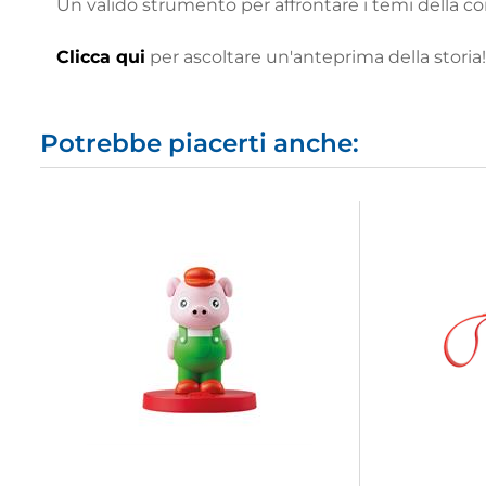
Un valido strumento per affrontare i temi della cond
Clicca qui
per ascoltare un'anteprima della storia!
Potrebbe piacerti anche: