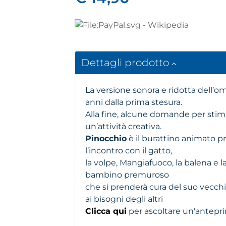
Dettagli prodotto
La versione sonora e ridotta dell’
anni dalla prima stesura.
Alla fine, alcune domande per sti
un’attività creativa.
Pinocchio
è il burattino animato 
l’incontro con il gatto,
la volpe, Mangiafuoco, la balena e l
bambino premuroso
che si prenderà cura del suo vecch
ai bisogni degli altri
Clicca qui
per ascoltare un'anteprim