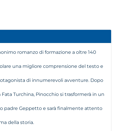
omonimo romanzo di formazione a oltre 140
molare una migliore comprensione del testo e
protagonista di innumerevoli avventure. Dopo
a Fata Turchina, Pinocchio si trasformerà in un
io padre Geppetto e sarà finalmente attento
a della storia.