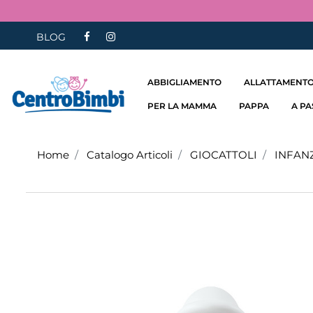
BLOG
ABBIGLIAMENTO
ALLATTAMENTO
PER LA MAMMA
PAPPA
A P
Home
Catalogo Articoli
GIOCATTOLI
INFAN