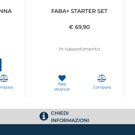
ANNA
FABA+ STARTER SET
€ 69,90
In riassortimento
Agg.
ompara
Compara
Wishlist
CHIEDI
INFORMAZIONI