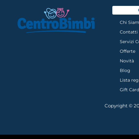
Chi Sia
Contatti
Servizi 
Offerte
Novità
Blog
Lista reg
Gift Car
Copyright © 202