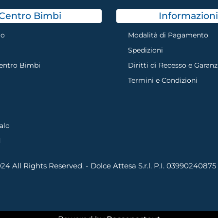
Centro Bimbi
Informazioni
mo
Modalità di Pagamento
Spedizioni
Centro Bimbi
Diritti di Recesso e Garanz
Termini e Condizioni
alo
d
4 All Rights Reserved. - Dolce Attesa S.r.l. P.I. 03990240875