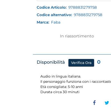
Codice Articolo:
9788831279758
Codice alternativo:
9788831279758
Marca:
Faba
In riassortimento
0
Disponibilità
Verifica Ora
Audio in lingua italiana.
Il personaggio funziona con i raccontast
Età consigliata: 5-10 anni
Durata circa 30 minuti