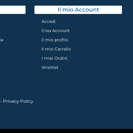
Il mio Account
Accedi
Crea Account
ia
Il mio profilo
Il mio Carrello
I miei Ordini
Wishlist
 -
Privacy Policy