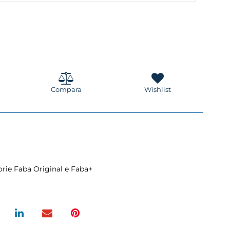
Compara
Wishlist
orie Faba Original e Faba+