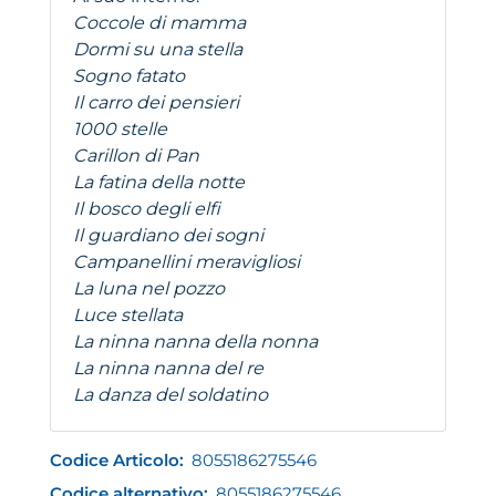
Coccole di mamma
Dormi su una stella
Sogno fatato
Il carro dei pensieri
1000 stelle
Carillon di Pan
La fatina della notte
Il bosco degli elfi
Il guardiano dei sogni
Campanellini meravigliosi
La luna nel pozzo
Luce stellata
La ninna nanna della nonna
La ninna nanna del re
La danza del soldatino
Codice Articolo:
8055186275546
Codice alternativo:
8055186275546