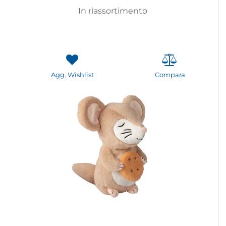
In riassortimento
Agg. Wishlist
Compara