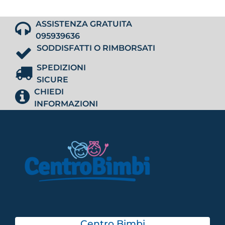
ASSISTENZA GRATUITA
095939636
SODDISFATTI O RIMBORSATI
SPEDIZIONI
SICURE
CHIEDI
INFORMAZIONI
Centro Bimbi