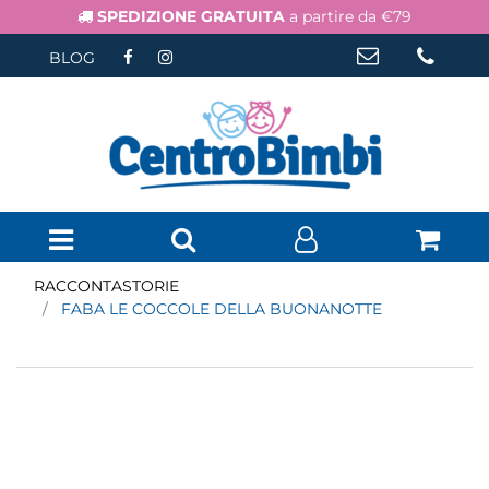
SPEDIZIONE GRATUITA
a partire da €79
BLOG
Open menu
RACCONTASTORIE
FABA LE COCCOLE DELLA BUONANOTTE