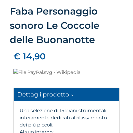
Faba Personaggio
sonoro Le Coccole
delle Buonanotte
€ 14,90
Dettagli prodotto
Una selezione di 15 brani strumentali
interamente dedicati al rilassamento
dei più piccoli.
Al suo interno: