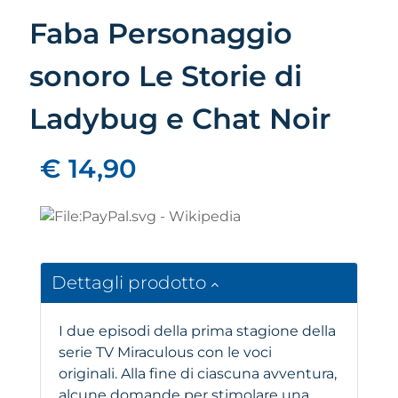
Faba Personaggio
sonoro Le Storie di
Ladybug e Chat Noir
€ 14,90
Dettagli prodotto
I due episodi della prima stagione della
serie TV Miraculous con le voci
originali. Alla fine di ciascuna avventura,
alcune domande per stimolare una