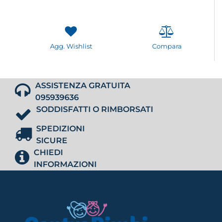
Agg. Wishlist
Compara
ASSISTENZA GRATUITA
095939636
SODDISFATTI O RIMBORSATI
SPEDIZIONI
SICURE
CHIEDI
INFORMAZIONI