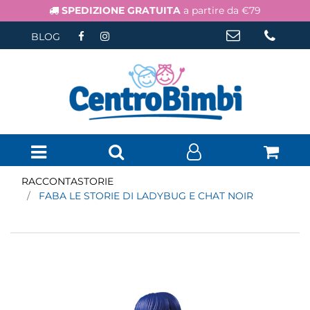
SPEDIZIONE GRATUITA
a partire da €79
BLOG
Open menu
RACCONTASTORIE
FABA LE STORIE DI LADYBUG E CHAT NOIR