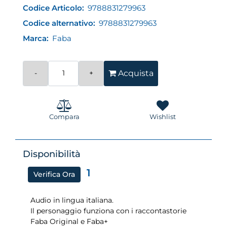
Codice Articolo:
9788831279963
Codice alternativo:
9788831279963
Marca:
Faba
Quantità
Acquista
Compara
Wishlist
Disponibilità
1
Verifica Ora
Audio in lingua italiana.
Il personaggio funziona con i raccontastorie
Faba Original e Faba+