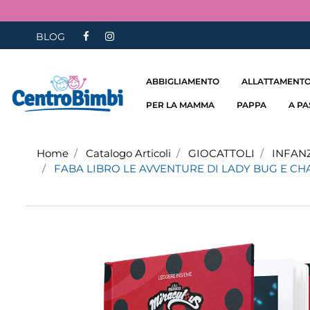
BLOG
ABBIGLIAMENTO
ALLATTAMENTO
PER LA MAMMA
PAPPA
A P
Home
Catalogo Articoli
GIOCATTOLI
INFAN
FABA LIBRO LE AVVENTURE DI LADY BUG E CH