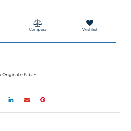
Compara
Wishlist
ba Original e Faba+