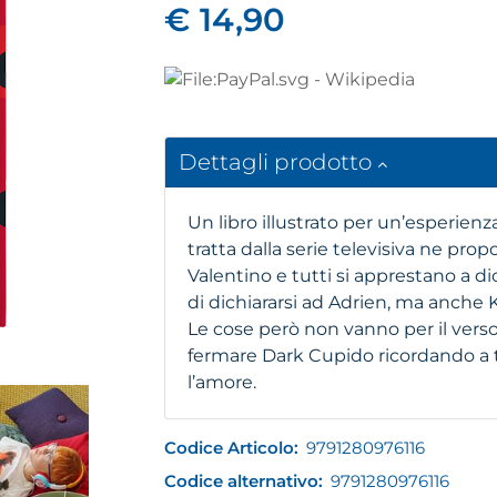
€ 14,90
Dettagli prodotto
Un libro illustrato per un’esperienz
tratta dalla serie televisiva ne propo
Valentino e tutti si apprestano a di
di dichiararsi ad Adrien, ma anche 
Le cose però non vanno per il ver
fermare Dark Cupido ricordando a t
l’amore.
Codice Articolo:
9791280976116
Codice alternativo:
9791280976116