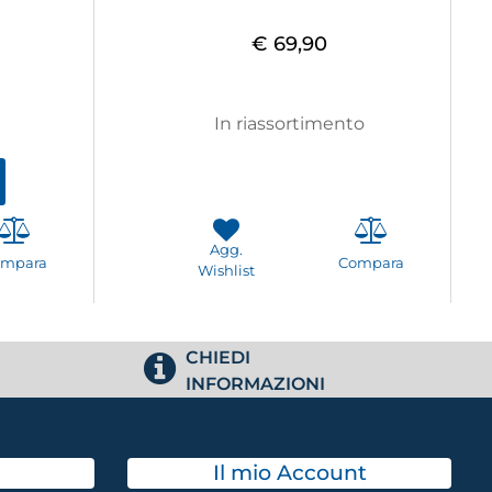
€ 69,90
In riassortimento
Agg.
ompara
Compara
Wishlist
CHIEDI
INFORMAZIONI
Il mio Account