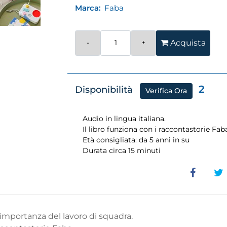
Marca:
Faba
Quantità
Acquista
2
Disponibilità
Verifica Ora
Audio in lingua italiana.
Il libro funziona con i raccontastorie Fa
Età consigliata: da 5 anni in su
Durata circa 15 minuti
l’importanza del lavoro di squadra.