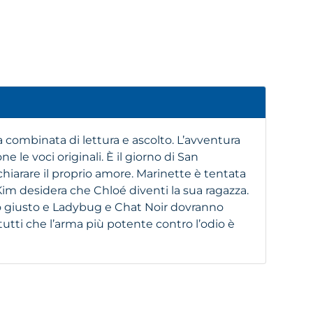
a combinata di lettura e ascolto. L’avventura
ne le voci originali. È il giorno di San
chiarare il proprio amore. Marinette è tentata
Kim desidera che Chloé diventi la sua ragazza.
so giusto e Ladybug e Chat Noir dovranno
utti che l’arma più potente contro l’odio è